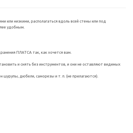
и или низкими, располагаться вдоль всей стены или под
лее удобным.
хранения ПЛАТСА так, как хочется вам.
новить и снять без инструментов, и они не оставляют видимых
шурупы, дюбели, саморезы и т. п. (не прилагаются).