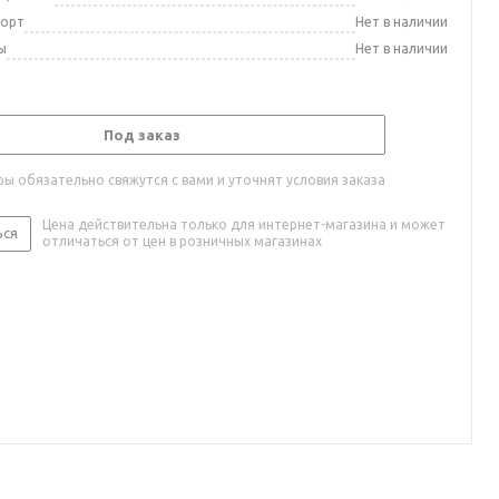
порт
Нет в наличии
ы
Нет в наличии
Под заказ
ы обязательно свяжутся с вами и уточнят условия заказа
Цена действительна только для интернет-магазина и может
ься
отличаться от цен в розничных магазинах