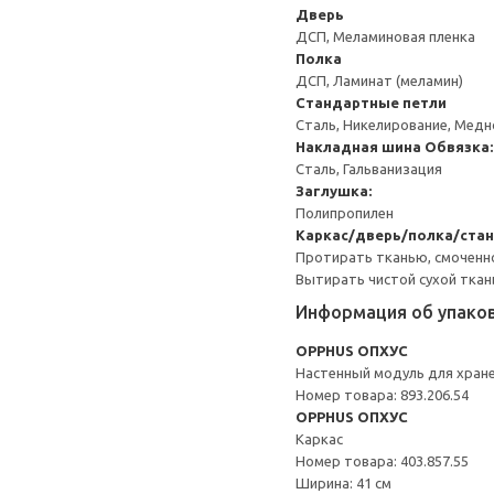
Дверь
ДСП, Меламиновая пленка
Полка
ДСП, Ламинат (меламин)
Стандартные петли
Сталь, Никелирование, Мед
Накладная шина
Обвязка:
Сталь, Гальванизация
Заглушка:
Полипропилен
Каркас/дверь/полка/ста
Протирать тканью, смоченн
Вытирать чистой сухой ткан
Информация об упако
OPPHUS ОПХУС
Настенный модуль для хран
Номер товара: 893.206.54
OPPHUS ОПХУС
Каркас
Номер товара: 403.857.55
Ширина: 41 см