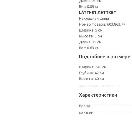
Длина: 20 см
Вес: 0.09 кг
LÄTTHET ЛЭТТХЕТ
Накладная шина
Номер товара: 603.863.77
Ширина: 5 см
Высота: 3 см
Длина: 75 см
Вес: 0.63 кг
Подробнее о размере 
Ширина: 240 см
Глубина: 42 см
Высота: 40 см
Другие варианты: s89320654
Характеристики
Бренд
Вес в кг.