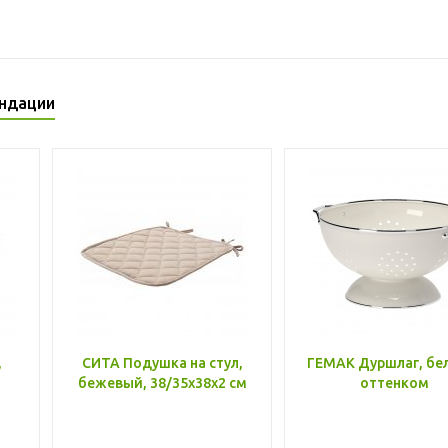
ндации
,
СИТА Подушка на стул,
ГЕМАК Дуршлаг, бе
бежевый, 38/35x38x2 см
оттенком