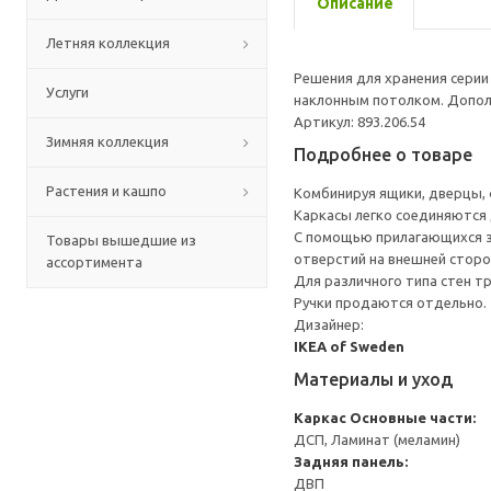
Описание
Летняя коллекция
Решения для хранения серии
Услуги
наклонным потолком. Допол
Артикул: 893.206.54
Зимняя коллекция
Подробнее о товаре
Растения и кашпо
Комбинируя ящики, дверцы, ф
Каркасы легко соединяются 
С помощью прилагающихся за
Товары вышедшие из
отверстий на внешней сторо
ассортимента
Для различного типа стен т
Ручки продаются отдельно.
Дизайнер:
IKEA of Sweden
Материалы и уход
Каркас
Основные части:
ДСП, Ламинат (меламин)
Задняя панель:
ДВП