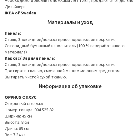
Необходимо дополнить ножками ЛЭТТХЕТ, продаются отдельно.
Дизайнер:
IKEA of Sweden
Материалы и уход
Панель:
Сталь, Эпоксидное/полиэстерное порошковое покрытие,
Сотовидный бумажный наполнитель (100 % переработанного
материала)
Каркас/ Задняя панель:
Сталь, Эпоксидное/полиэстерное порошковое покрытие
Протирать тканью, смоченной мягким моющим средством.
Вытирать чистой сухой тканью.
Информация об упаковке
OPPHUS ОПХУС
Открытый стеллаж
Номер товара: 004.525.82
Ширина: 45 см
Высота: 8 см
Длина: 65 см
Вес: 7.24 кг