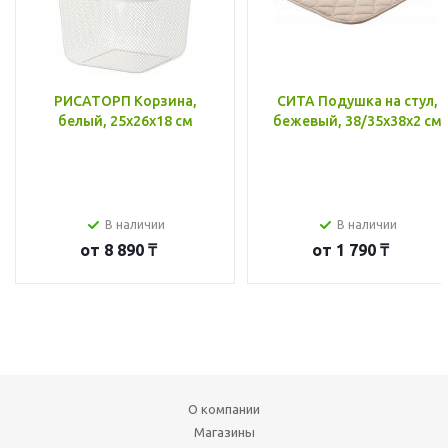
РИСАТОРП Корзина,
СИТА Подушка на стул,
белый, 25x26x18 см
бежевый, 38/35x38x2 см
В наличии
В наличии
от
8 890 ₸
от
1 790 ₸
О компании
Магазины