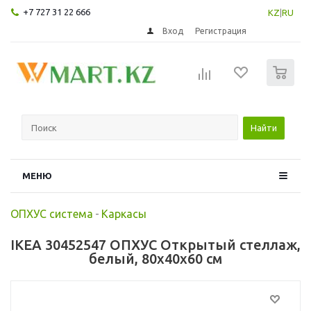
+7 727 31 22 666
KZ
|
RU
Вход
Регистрация
0
Найти
МЕНЮ
ОПХУС система
-
Каркасы
IKEA 30452547 ОПХУС Открытый стеллаж,
белый, 80x40x60 см