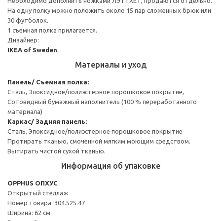
Необходимо дополнить ножками ЛЭТТХЕТ, продаются отдельно.
На одну полку можно положить около 15 пар сложенных брюк или
30 футболок.
1 съемная полка прилагается.
Дизайнер:
IKEA of Sweden
Материалы и уход
Панель/ Съемная полка:
Сталь, Эпоксидное/полиэстерное порошковое покрытие,
Сотовидный бумажный наполнитель (100 % переработанного
материала)
Каркас/ Задняя панель:
Сталь, Эпоксидное/полиэстерное порошковое покрытие
Протирать тканью, смоченной мягким моющим средством.
Вытирать чистой сухой тканью.
Информация об упаковке
OPPHUS ОПХУС
Открытый стеллаж
Номер товара: 304.525.47
Ширина: 62 см