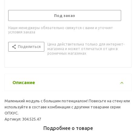
Под заказ
Наши менеджеры обязательно свяжутся с вами и уточнят
условия заказа
Цена действительна только для интернет-
Поделиться
магазина и может отличаться от цен в
розничных магазинах
Описание
Маленький модуль с большим потенциалом! Повесьте на стену или
используйте в составе комбинации с другими товарами серии
ОПХУС.
Артикул: 304.525.47
Подробнее о товаре