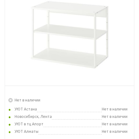
Нет в наличии
УЮТ Астана
Нет в наличии
Новосибирск, Лента
Нет в наличии
УЮТ в тц Апорт
Нет в наличии
УЮТ Алматы
Нет в наличии