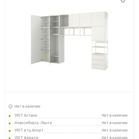
Нет в наличии
УЮТ Астана
Нет в наличии
Новосибирск, Лента
Нет в наличии
УЮТ в тц Апорт
Нет в наличии
УЮТ Алматы
Нет в наличии