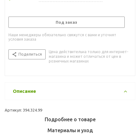
Под заказ
Наши менеджеры обязательно свяжутся с вами и уточнят
условия заказа
Цена действительна только для интернет-
Поделиться
магазина и может отличаться от цен в
розничных магазинах
Описание
Артикул: 394.324.99
Подробнее о товаре
Материалы и уход