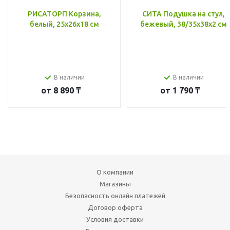
РИСАТОРП Корзина,
СИТА Подушка на стул,
белый, 25x26x18 см
бежевый, 38/35x38x2 см
В наличии
В наличии
от
8 890 ₸
от
1 790 ₸
О компании
Магазины
Безопасность онлайн платежей
Договор оферта
Условия доставки