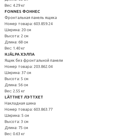
Вес: 4.29 кг
FONNES ФОННЕС
Фронтальная панель ящика
Номер товара: 603.859.24
Ширина: 20 см
Высота: 2 см
Длина: 68 см
Вес: 1.40 кг
HJÄLPA ХЭЛПА
Ящик без фронтальной панели
Номер товара: 203.862.04
Ширина: 37 см
Высота: 5 см
Длина: 56 см
Вес: 2.55 кг
LÄTTHET ЛЭТТХЕТ
Накладная шина
Номер товара: 603.863.77
Ширина: 5 см
Высота: 3 см
Длина: 75 см
Вес: 0.63 кг