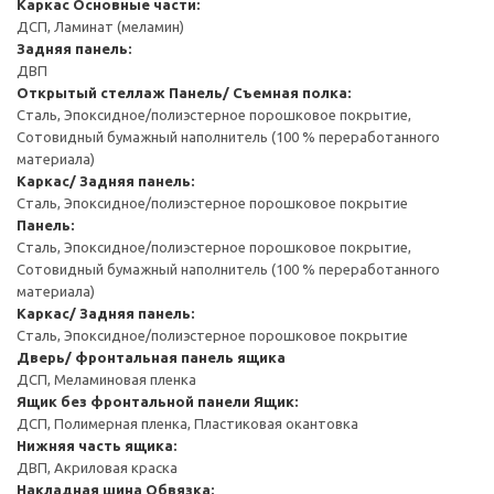
Каркас
Основные части:
ДСП, Ламинат (меламин)
Задняя панель:
ДВП
Открытый стеллаж
Панель/ Съемная полка:
Сталь, Эпоксидное/полиэстерное порошковое покрытие,
Сотовидный бумажный наполнитель (100 % переработанного
материала)
Каркас/ Задняя панель:
Сталь, Эпоксидное/полиэстерное порошковое покрытие
Панель:
Сталь, Эпоксидное/полиэстерное порошковое покрытие,
Сотовидный бумажный наполнитель (100 % переработанного
материала)
Каркас/ Задняя панель:
Сталь, Эпоксидное/полиэстерное порошковое покрытие
Дверь/ фронтальная панель ящика
ДСП, Меламиновая пленка
Ящик без фронтальной панели
Ящик:
ДСП, Полимерная пленка, Пластиковая окантовка
Нижняя часть ящика:
ДВП, Акриловая краска
Накладная шина
Обвязка: