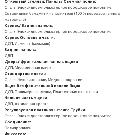
Открытый стеллаж
Панель/ Съемная полка:
Сталь, Эпоксидное/полиэстерное порошковое покрытие,
Сотовидный бумажный наполнитель (100 % переработанного
материала)
Каркас/ Задняя панель:
Сталь, Эпоксидное/полиэстерное порошковое покрытие
Каркас
Основные части:
ДСП, Ламинат (меламин)
Задняя панель:
ДВП
Дверь/ фронтальная панель ящика
ДСП, Меламиновая пленка
Стандартные петли
Сталь, Никелирование, Медное покрытие
Ящик без фронтальной панели
Ящик:
ДСП, Полимерная пленка, Пластиковая окантовка
Нижняя часть ящика:
ДВП, Акриловая краска
Регулируемая платяная штанга
Трубка:
Сталь, Эпоксидное/полиэстерное порошковое покрытие
Соединение:
Полипропилен
Фиксатор: