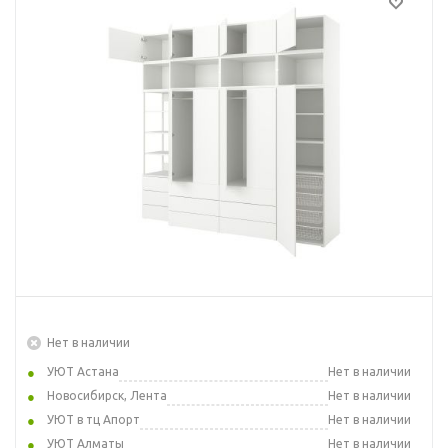
Нет в наличии
УЮТ Астана
Нет в наличии
Новосибирск, Лента
Нет в наличии
УЮТ в тц Апорт
Нет в наличии
УЮТ Алматы
Нет в наличии