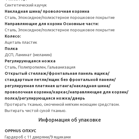
Синтетический каучук
Накладная шина/ проволочная корзина
Сталь, Эпоксидное/полиэстерное порошковое покрытие
Направляющие для корзин
Основные части:
Сталь, Эпоксидное/полиэстерное порошковое покрытие
Колесо:
Ацеталь пластик
Полка
ДСП, Ламинат (меламин)
Регулирующаяся ножка
Сталь, Полипропилен, Гальванизация
Открытый стеллаж/фронтальная панель ящика/
стандартные петли/ящик без фронтальной панели/
регулируемая платяная штанга/накладная шина/
проволочная корзина/каркас/направляющие для корзин/
полка/регулирующаяся ножка/дверь
Протирать тканью, смоченной мягким моющим средством.
Вытирать чистой сухой тканью.
Информация об упаковке
OPPHUS ОПХУС
Гардероб с 11 дверями/9 ящиками