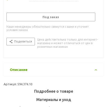
Под заказ
Наши менеджеры обязательно свяжутся с вами и уточнят
условия заказа
Цена действительна только для интернет-
Поделиться
магазина и может отличаться от цен в
розничных магазинах
Описание
Артикул: 594.374.10
Подробнее о товаре
Материалы и уход