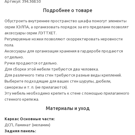
Артикул: 394.368.50
Подробнее о товаре
Обустроить внутреннее пространство шкафа помогут элементы
серии ХЭЛПА, а организовать порядок за его пределами позволят
аксессуары серии ЛЭТТХЕТ.
Регулируемые ножки позволяют скорректировать неровности
пола.
Аксессуары для организации хранения в гардеробе продаются
отдельно.
Ручки продаются отдельно.
Для сборки этой мебели требуются два человека.
Для различного типа стен требуются разные виды креплений.
Выберите подходящие для ваших стен шурупы, дюбели,
саморезы и т. п. (не прилагаются).
Эту мебель необходимо крепить к стене с помощью прилагаемого
стенного крепежа.
Материалы и уход
Каркас
Основные части:
ДСП, Ламинат (меламин)
Задняя панель: