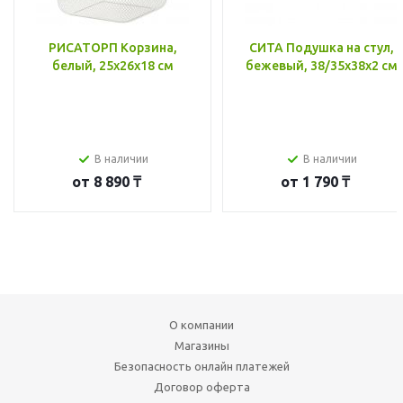
РИСАТОРП Корзина,
СИТА Подушка на стул,
белый, 25x26x18 см
бежевый, 38/35x38x2 см
В наличии
В наличии
от
8 890 ₸
от
1 790 ₸
О компании
Магазины
Безопасность онлайн платежей
Договор оферта