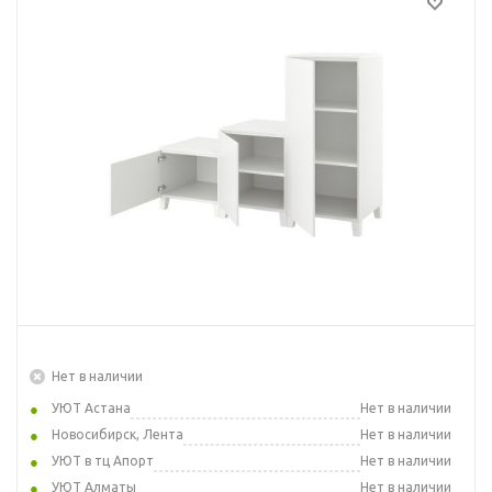
Нет в наличии
УЮТ Астана
Нет в наличии
Новосибирск, Лента
Нет в наличии
УЮТ в тц Апорт
Нет в наличии
УЮТ Алматы
Нет в наличии