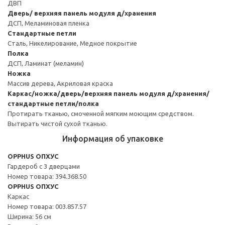
ДВП
Дверь/ верхняя панель модуля д/хранения
ДСП, Меламиновая пленка
Стандартные петли
Сталь, Никелирование, Медное покрытие
Полка
ДСП, Ламинат (меламин)
Ножка
Массив дерева, Акриловая краска
Каркас/ножка/дверь/верхняя панель модуля д/хранения/
стандартные петли/полка
Протирать тканью, смоченной мягким моющим средством.
Вытирать чистой сухой тканью.
Информация об упаковке
OPPHUS ОПХУС
Гардероб с 3 дверцами
Номер товара: 394.368.50
OPPHUS ОПХУС
Каркас
Номер товара: 003.857.57
Ширина: 56 см