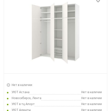
Нет в наличии
УЮТ Астана
Нет в наличии
Новосибирск, Лента
Нет в наличии
УЮТ в тц Апорт
Нет в наличии
УЮТ Алматы
Нет в наличии