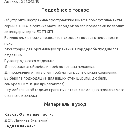
Артикул: 594.243.18
Подробнее о товаре
Обустроить внутреннее пространство шкафа помогут элементы
серии ХЭЛПА, а организовать порядок за его пределами позволят
аксессуары серии ЛЭТТХЕТ.
Регулируемые ножки позволяют скорректировать неровности
пола.
Аксессуары для организации хранения в гардеробе продаются
отдельно.
Ручки продаются отдельно.
Для сборки этой мебели требуются два человека.
Для различного типа стен требуются разные виды креплений.
Выберите подходящие для ваших стен шурупы, дюбели,
саморезы и т. п. (не прилагаются).
Эту мебель необходимо крепить к стене с помощью прилагаемого
стенного крепежа.
Материалы и уход
Каркас
Основные части:
ДСП, Ламинат (меламин)
Задняя панель: