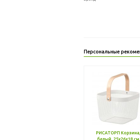
Персональные рекоме
РИСАТОРП Корзина
белый, 25x26x18 см