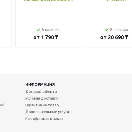
В наличии
В наличии
от
1 790 ₸
от
20 690 ₸
ИНФОРМАЦИЯ
Договор оферта
Условия доставки
жей
Гарантия на товар
Дополнительные услуги
Как оформить заказ