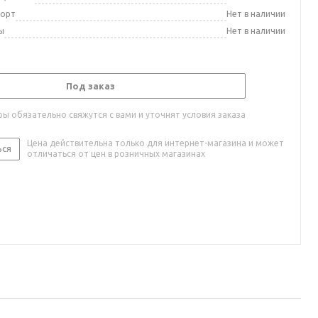
порт
Нет в наличии
ы
Нет в наличии
Под заказ
ы обязательно свяжутся с вами и уточнят условия заказа
Цена действительна только для интернет-магазина и может
ься
отличаться от цен в розничных магазинах