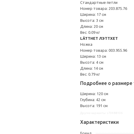
Стандартные петли
Номер товара: 203.875.76
Ширина: 17 см
Высота: 3 см
Длина: 20 см
Вес: 0.09 кг
LÄTTHET ЛЭТТХЕТ
Ножка
Номер товара: 003.955.96
Ширина: 13 см
Высота: 4 см
Длина: 14 см
Вес: 0.79 кг
Подробнее о размере 
Ширина: 120 см
Глубина: 42 см
Высота: 191 см
Другие варианты: s79488106
Характеристики
Бренд