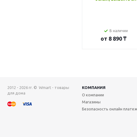
В наличии
от
8 890 ₸
2012 - 2026 гг. © Wmart - товары
КОМПАНИЯ
для дома
О компании
Магазины
Безопасность онлайн плате