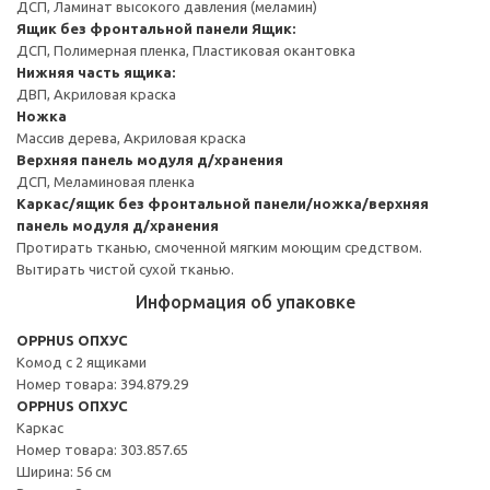
ДСП, Ламинат высокого давления (меламин)
Ящик без фронтальной панели
Ящик:
ДСП, Полимерная пленка, Пластиковая окантовка
Нижняя часть ящика:
ДВП, Акриловая краска
Ножка
Массив дерева, Акриловая краска
Верхняя панель модуля д/хранения
ДСП, Меламиновая пленка
Каркас/ящик без фронтальной панели/ножка/верхняя
панель модуля д/хранения
Протирать тканью, смоченной мягким моющим средством.
Вытирать чистой сухой тканью.
Информация об упаковке
OPPHUS ОПХУС
Комод с 2 ящиками
Номер товара: 394.879.29
OPPHUS ОПХУС
Каркас
Номер товара: 303.857.65
Ширина: 56 см