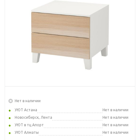
Нет в наличии
УЮТ Астана
Нет в наличии
Новосибирск, Лента
Нет в наличии
УЮТ в тц Апорт
Нет в наличии
УЮТ Алматы
Нет в наличии