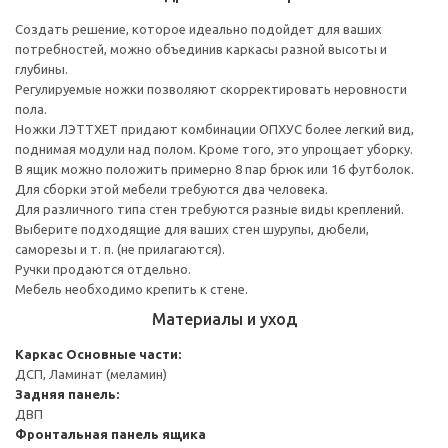
Создать решение, которое идеально подойдет для ваших
потребностей, можно объединив каркасы разной высоты и
глубины.
Регулируемые ножки позволяют скорректировать неровности
пола.
Ножки ЛЭТТХЕТ придают комбинации ОПХУС более легкий вид,
поднимая модули над полом. Кроме того, это упрощает уборку.
В ящик можно положить примерно 8 пар брюк или 16 футболок.
Для сборки этой мебели требуются два человека.
Для различного типа стен требуются разные виды креплений.
Выберите подходящие для ваших стен шурупы, дюбели,
саморезы и т. п. (не прилагаются).
Ручки продаются отдельно.
Мебель необходимо крепить к стене.
Материалы и уход
Каркас
Основные части:
ДСП, Ламинат (меламин)
Задняя панель:
ДВП
Фронтальная панель ящика