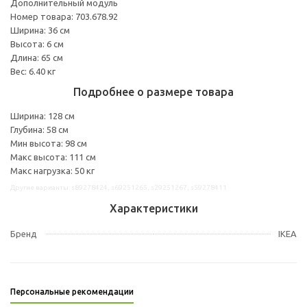
Дополнительный модуль
Номер товара: 703.678.92
Ширина: 36 см
Высота: 6 см
Длина: 65 см
Вес: 6.40 кг
Подробнее о размере товара
Ширина: 128 см
Глубина: 58 см
Мин высота: 98 см
Макс высота: 111 см
Макс нагрузка: 50 кг
Другие варианты: s89278424, s69251265, s29251267, s59278411
Характеристики
Бренд
IKEA
Персональные рекомендации