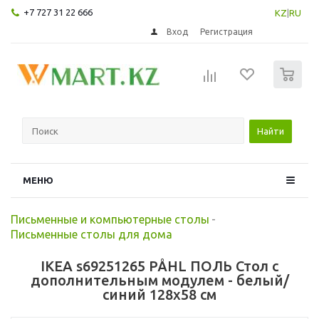
+7 727 31 22 666
KZ
|
RU
Вход
Регистрация
0
Найти
МЕНЮ
Письменные и компьютерные столы
-
Письменные столы для дома
IKEA s69251265 PÅHL ПОЛЬ Стол с
дополнительным модулем - белый/
синий 128x58 см