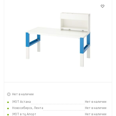
Нет в наличии
УЮТ Астана
Нет в наличии
Новосибирск, Лента
Нет в наличии
УЮТ в тц Апорт
Нет в наличии