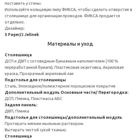
поставить у стены.
Используйте кольцевую пилу ФИКСА, чтобы сделать отверстие в
столешнице для организации проводов. ФИКСА продается
отдельно.
Дизайнер:
S Fager/J Jelinek
Материалы и уход
Столешница
ДСП и ДВП с сотовидным бумажным наполнителем (100 %
переработанной бумаги), Пластиковая окантовка, Акриловая
краска, Прозрачный акриловый лак
Подстолье для столешницы
Сталь, Эпоксидное/полиэстерное порошковое покрытие
Дополнительный модуль
Основные части/ Перегородка:
ДСП, Пленка, Пластмасса АБС
Задняя панель:
ДВП, Пленка
Подстолье для столешницы/дополнительный модуль
Протирать мягким мыльным раствором.
Вытирать чистой сухой тканью.
Столешница