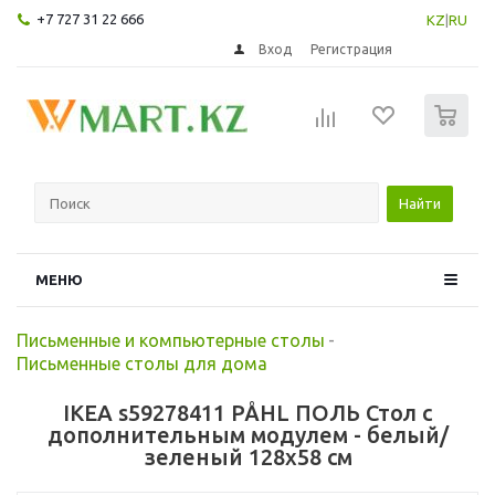
+7 727 31 22 666
KZ
|
RU
Вход
Регистрация
0
Найти
МЕНЮ
Письменные и компьютерные столы
-
Письменные столы для дома
IKEA s59278411 PÅHL ПОЛЬ Стол с
дополнительным модулем - белый/
зеленый 128x58 см