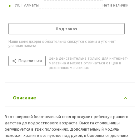
УЮТ Алматы
Нет в наличии
Под заказ
Наши менеджеры обязательно свяжутся с вами и уточнят
условия заказа
Цена действительна только для интернет-
Поделиться
магазина и может отличаться от цен в
розничных магазинах
Описание
Этот широкий бело-зеленый стол прослужит ребенку с раннего
детства до подросткового возраста. Высота столешницы
регулируется в трех положениях. Дополнительный модуль
поможет хранить все нужное под рукой, в боковых отделениях