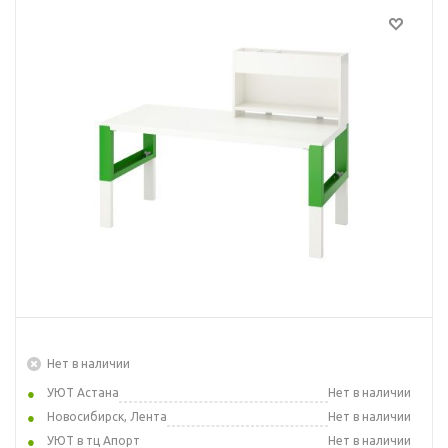
Нет в наличии
УЮТ Астана
Нет в наличии
Новосибирск, Лента
Нет в наличии
УЮТ в тц Апорт
Нет в наличии