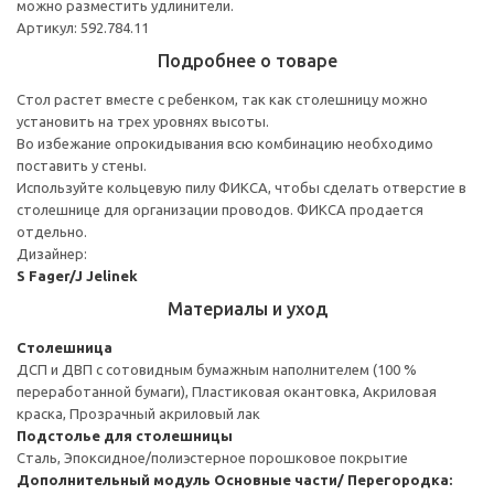
можно разместить удлинители.
Артикул: 592.784.11
Подробнее о товаре
Стол растет вместе с ребенком, так как столешницу можно
установить на трех уровнях высоты.
Во избежание опрокидывания всю комбинацию необходимо
поставить у стены.
Используйте кольцевую пилу ФИКСА, чтобы сделать отверстие в
столешнице для организации проводов. ФИКСА продается
отдельно.
Дизайнер:
S Fager/J Jelinek
Материалы и уход
Столешница
ДСП и ДВП с сотовидным бумажным наполнителем (100 %
переработанной бумаги), Пластиковая окантовка, Акриловая
краска, Прозрачный акриловый лак
Подстолье для столешницы
Сталь, Эпоксидное/полиэстерное порошковое покрытие
Дополнительный модуль
Основные части/ Перегородка: