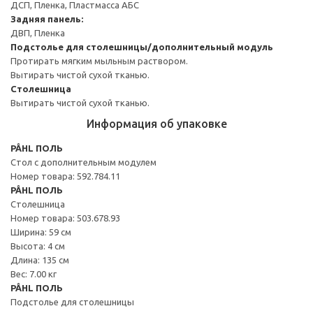
ДСП, Пленка, Пластмасса АБС
Задняя панель:
ДВП, Пленка
Подстолье для столешницы/дополнительный модуль
Протирать мягким мыльным раствором.
Вытирать чистой сухой тканью.
Столешница
Вытирать чистой сухой тканью.
Информация об упаковке
PÅHL ПОЛЬ
Стол с дополнительным модулем
Номер товара: 592.784.11
PÅHL ПОЛЬ
Столешница
Номер товара: 503.678.93
Ширина: 59 см
Высота: 4 см
Длина: 135 см
Вес: 7.00 кг
PÅHL ПОЛЬ
Подстолье для столешницы