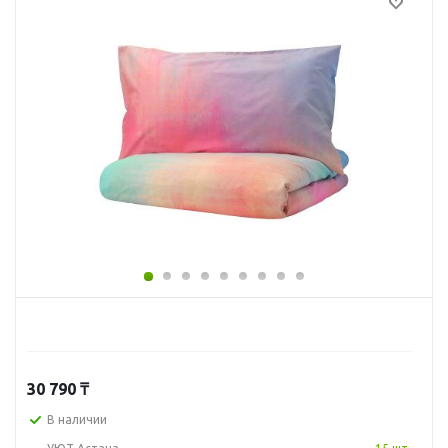
30 790
₸
В наличии