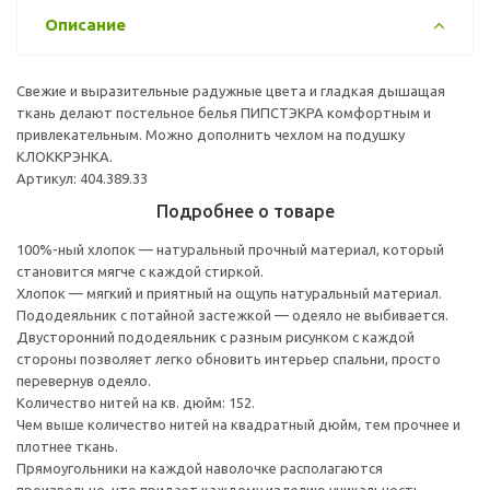
Описание
Свежие и выразительные радужные цвета и гладкая дышащая
ткань делают постельное белья ПИПСТЭКРА комфортным и
привлекательным. Можно дополнить чехлом на подушку
КЛОККРЭНКА.
Артикул: 404.389.33
Подробнее о товаре
100%-ный хлопок — натуральный прочный материал, который
становится мягче с каждой стиркой.
Хлопок — мягкий и приятный на ощупь натуральный материал.
Пододеяльник с потайной застежкой — одеяло не выбивается.
Двусторонний пододеяльник с разным рисунком с каждой
стороны позволяет легко обновить интерьер спальни, просто
перевернув одеяло.
Количество нитей на кв. дюйм: 152.
Чем выше количество нитей на квадратный дюйм, тем прочнее и
плотнее ткань.
Прямоугольники на каждой наволочке располагаются
произвольно, что придает каждому изделию уникальность.