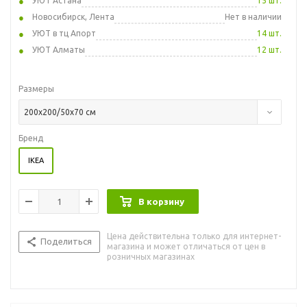
УЮТ Астана
15 шт.
Новосибирск, Лента
Нет в наличии
УЮТ в тц Апорт
14 шт.
УЮТ Алматы
12 шт.
Размеры
200x200/50x70 см
Бренд
IKEA
В корзину
Цена действительна только для интернет-
Поделиться
магазина и может отличаться от цен в
розничных магазинах