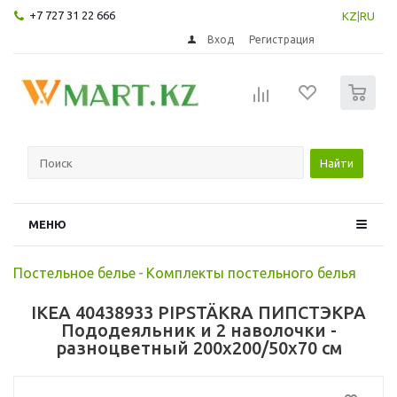
+7 727 31 22 666
KZ
|
RU
Вход
Регистрация
0
Найти
МЕНЮ
Постельное белье
-
Комплекты постельного белья
IKEA 40438933 PIPSTÄKRA ПИПСТЭКРА
Пододеяльник и 2 наволочки -
разноцветный 200x200/50x70 см