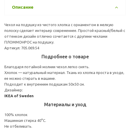
Описание
Чехол на подушку из чистого хлопка с орнаментом в мелкую
полоску сделает интерьер современнее. Простой красный/белый с
оттенком дизайн отлично сочетается с другими чехлами
ПЛОММОНРОС на подушку.
Артикул: 705.069.54
Подробнее о товаре
Благодаря потайной молнии чехол легко снять.
Хлопок — натуральный материал. Ткань из хлопка проста в уходе,
ее можно стирать в машине.
Подходит к внутренним подушкам 50х50 см.
Дизайнер:
IKEA of Sweden
Материалы и уход
100% хлопок
Машинная стирка 40°С.
Не отбеливать.