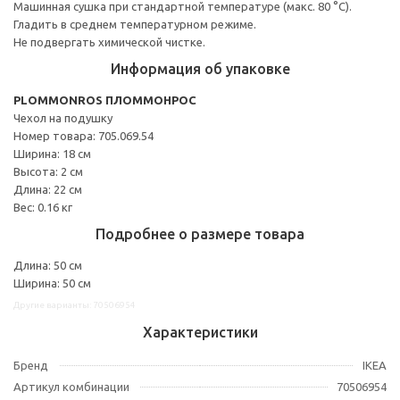
Машинная сушка при стандартной температуре (макс. 80 °C).
Гладить в среднем температурном режиме.
Не подвергать химической чистке.
Информация об упаковке
PLOMMONROS ПЛОММОНРОС
Чехол на подушку
Номер товара: 705.069.54
Ширина: 18 см
Высота: 2 см
Длина: 22 см
Вес: 0.16 кг
Подробнее о размере товара
Длина: 50 см
Ширина: 50 см
Другие варианты: 70506954
Характеристики
Бренд
IKEA
Артикул комбинации
70506954