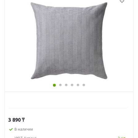
3 890
₸
В наличии