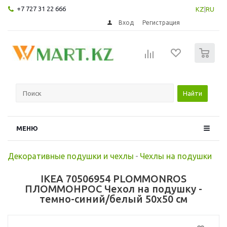
+7 727 31 22 666
KZ
|
RU
Вход
Регистрация
0
Найти
МЕНЮ
Декоративные подушки и чехлы
-
Чехлы на подушки
IKEA 70506954 PLOMMONROS
ПЛОММОНРОС Чехол на подушку -
темно-синий/белый 50x50 см