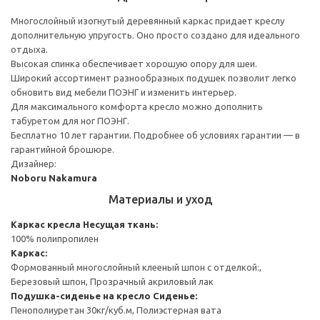
Многослойный изогнутый деревянный каркас придает креслу
дополнительную упругость. Оно просто создано для идеального
отдыха.
Высокая спинка обеспечивает хорошую опору для шеи.
Широкий ассортимент разнообразных подушек позволит легко
обновить вид мебели ПОЭНГ и изменить интерьер.
Для максимального комфорта кресло можно дополнить
табуретом для ног ПОЭНГ.
Бесплатно 10 лет гарантии. Подробнее об условиях гарантии — в
гарантийной брошюре.
Дизайнер:
Noboru Nakamura
Материалы и уход
Каркас кресла
Несущая ткань:
100% полипропилен
Каркас:
Формованный многослойный клееный шпон с отделкой:,
Березовый шпон, Прозрачный акриловый лак
Подушка-сиденье на кресло
Сиденье:
Пенополиуретан 30кг/куб.м, Полиэстерная вата