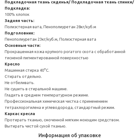
Подкладочная ткань сиденья/ Подкладочная ткань спинки/
Подкладка:
100% хлопок
Задняя часть:
Полиэстерная вата, Пенополиуретан 28кг/куб.м
Подголовник:
Пенополиуретан 23кг/куб.м, Полиэстерная вата
Основные части:
Прокрашенная кожа крупного рогатого скота с обработанной
тисненой пигментированной поверхностью
Кресло
Машинная стирка 40°С.
Стирать отдельно.
Не отбеливать.
Не сушить в стиральной машине.
Гладить в среднем температурном режиме.
Профессиональная химическая чистка с применением
тетрахлорэтилена и углеводорода, стандартный режим.
Каркас кресла
Протирать тканью, смоченной мягким моющим средством.
Вытирать чистой сухой тканью.
Информация об упаковке