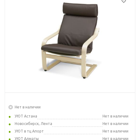
Нет в наличии
УЮТ Астана
Нет в наличии
Новосибирск, Лента
Нет в наличии
УЮТ в тц Апорт
Нет в наличии
УЮТ Алматы
Нет в наличии