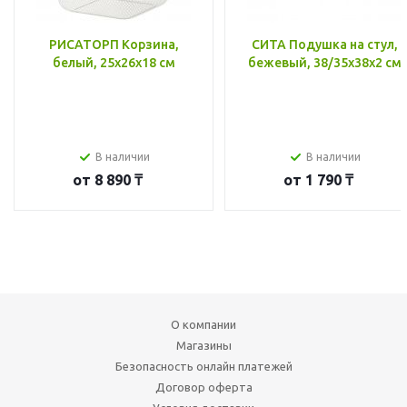
РИСАТОРП Корзина,
СИТА Подушка на стул,
белый, 25x26x18 см
бежевый, 38/35x38x2 см
В наличии
В наличии
от
8 890 ₸
от
1 790 ₸
О компании
Магазины
Безопасность онлайн платежей
Договор оферта