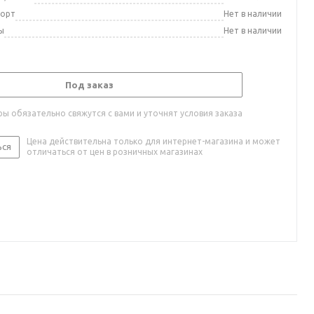
порт
Нет в наличии
ы
Нет в наличии
Под заказ
ы обязательно свяжутся с вами и уточнят условия заказа
Цена действительна только для интернет-магазина и может
ься
отличаться от цен в розничных магазинах