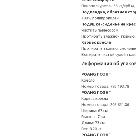
Пенополиуретан 35 кг/куб.м,
Подкладка, обратная сто
100% полипропилен
Подушка-сиденье на кре
Чистить пылесосом.
Протирать влажной тканью.
Каркас кресла
Протирать тканью, смоченн
Вытирать чистой сухой ткан
Информация об упако
POÄNG ПОЭНГ
Кресло
Номер товара: 793.193.78
POÄNG ПОЭНГ
Каркас кресла
Номер товара: 203.831.06
Ширина: 67 см
Высота: 7 см
Длина: 73 см
Вес: 8.20 кг
POÄNG ПОЭНГ