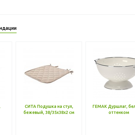
ндации
,
СИТА Подушка на стул,
ГЕМАК Дуршлаг, бе
бежевый, 38/35x38x2 см
оттенком