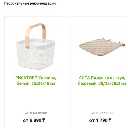
Персональные рекомендации
РИСАТОРП Корзина,
СИТА Подушка на стул,
белый, 25x26x18 см
бежевый, 38/35x38x2 см
В наличии
В наличии
от
8 890 ₸
от
1 790 ₸