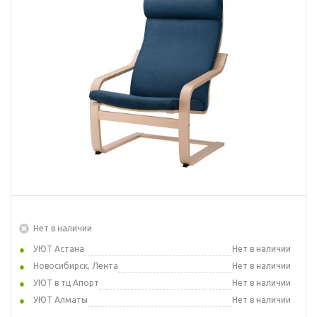
Нет в наличии
УЮТ Астана
Нет в наличии
Новосибирск, Лента
Нет в наличии
УЮТ в тц Апорт
Нет в наличии
УЮТ Алматы
Нет в наличии