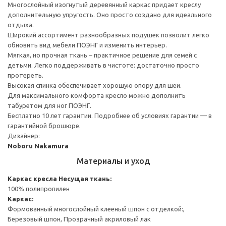
Многослойный изогнутый деревянный каркас придает креслу
дополнительную упругость. Оно просто создано для идеального
отдыха.
Широкий ассортимент разнообразных подушек позволит легко
обновить вид мебели ПОЭНГ и изменить интерьер.
Мягкая, но прочная ткань – практичное решение для семей с
детьми. Легко поддерживать в чистоте: достаточно просто
протереть.
Высокая спинка обеспечивает хорошую опору для шеи.
Для максимального комфорта кресло можно дополнить
табуретом для ног ПОЭНГ.
Бесплатно 10 лет гарантии. Подробнее об условиях гарантии — в
гарантийной брошюре.
Дизайнер:
Noboru Nakamura
Материалы и уход
Каркас кресла
Несущая ткань:
100% полипропилен
Каркас:
Формованный многослойный клееный шпон с отделкой:,
Березовый шпон, Прозрачный акриловый лак