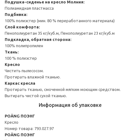
Подушка-сиденье на кресло
Молния:
Полиамидная пластмасса
Подбивка:
100% полиэстер (мин. 80 % переработанного материала)
Слой комфорта:
Пенополиуретан 35 кг/куб.м, Пенополиуретан 23 кг/куб.м
Подкладка, обратная сторона:
100% полипропилен
Ткань:
100 % полиэстер
Кресло
Чистить пылесосом.
Протирать влажной тканью.
Каркас кресла
Протирать тканью, смоченной мягким моющим средством.
Вытирать чистой сухой тканью.
Информация об упаковке
POÄNG ПОЭНГ
Кресло
Номер товара: 793.027.97
POÄNG ПОЭНГ