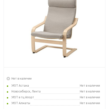
Нет в наличии
УЮТ Астана
Нет в наличии
Новосибирск, Лента
Нет в наличии
УЮТ в тц Апорт
Нет в наличии
УЮТ Алматы
Нет в наличии