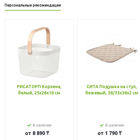
Персональные рекомендации
РИСАТОРП Корзина,
СИТА Подушка на стул,
белый, 25x26x18 см
бежевый, 38/35x38x2 см
В наличии
В наличии
от
8 890 ₸
от
1 790 ₸