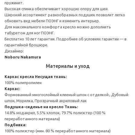
пружинит.
Высокая спинка обеспечивает хорошую опору для шеи.
Широкий ассортимент разнообразных подушек позволит легко
обновить вид мебели ПОЭНГ и изменить интерьер.
Для максимального комфорта кресло можно дополнить
табуретом для ног ПОЭНГ.
Бесплатно 10 лет гарантии. Подробнее об условиях гарантии — в
гарантийной брошюре.
Дизайнер:
Noboru Nakamura
Материалы и уход
Каркас кресла
Несущая ткань:
100% полипропилен
Каркас:
Формованный многослойный клееный шпон с отделкой:, Дубовый
шпон, Морилка, Прозрачный акриловый лак
Подушка-сиденье на кресло
Ткань:
14.8% модакрил, 5.5% хлопок, 79.7% полиэстер (100 %
переработанного материала)
Подбивка:
100% полиэстер (мин. 80 % переработанного материала)