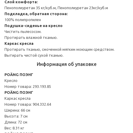
Слой комфорта:
Пенополиуретан 35 кг/куб.м, Пенополиуретан 23кг/куб.м
Подкладка, обратная сторона:
100% полипропилен
Подушка-сиденье на кресло
Чистить пылесосом.
Протирать влажной тканью.
Каркас кресла
Протирать тканью, смоченной мягким моющим средством.
Вытирать чистой сухой тканью.
Информация об упаковке
POÄNG ПОЭНГ
Кресло
Номер товара: 293.193.85
POÄNG ПОЭНГ
Каркас кресла
Номер товара: 904.332.64
Ширина: 66 см
Высота: 7 см
Длина: 72 см
Вес: 8.31 кг