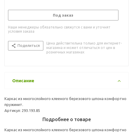
Под заказ
Наши менеджеры обязательно свяжутся с вами и уточнят
условия заказа
Цена действительна только для интернет-
Поделиться
магазина и может отличаться от цен в
розничных магазинах
Описание
Каркас из многослойного клееного березового шпона комфортно
пружинит.
Артикул: 293.193.85
Подробнее о товаре
Каркас из многослойного клееного березового шпона комфортно