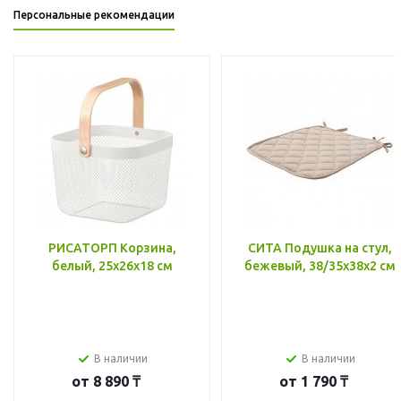
Персональные рекомендации
РИСАТОРП Корзина,
СИТА Подушка на стул,
белый, 25x26x18 см
бежевый, 38/35x38x2 см
В наличии
В наличии
от
8 890 ₸
от
1 790 ₸