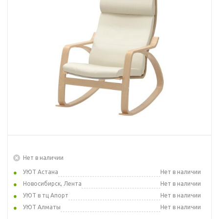
Нет в наличии
УЮТ Астана
Нет в наличии
Новосибирск, Лента
Нет в наличии
УЮТ в тц Апорт
Нет в наличии
УЮТ Алматы
Нет в наличии