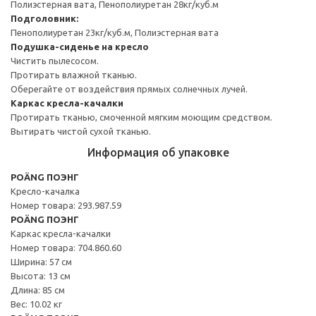
Полиэстерная вата, Пенополиуретан 28кг/куб.м
Подголовник:
Пенополиуретан 23кг/куб.м, Полиэстерная вата
Подушка-сиденье на кресло
Чистить пылесосом.
Протирать влажной тканью.
Оберегайте от воздействия прямых солнечных лучей.
Каркас кресла-качалки
Протирать тканью, смоченной мягким моющим средством.
Вытирать чистой сухой тканью.
Информация об упаковке
POÄNG ПОЭНГ
Кресло-качалка
Номер товара: 293.987.59
POÄNG ПОЭНГ
Каркас кресла-качалки
Номер товара: 704.860.60
Ширина: 57 см
Высота: 13 см
Длина: 85 см
Вес: 10.02 кг