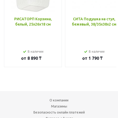
РИСАТОРП Корзина,
СИТА Подушка на стул,
белый, 25x26x18 см
бежевый, 38/35x38x2 см
В наличии
В наличии
от
8 890 ₸
от
1 790 ₸
О компании
Магазины
Безопасность онлайн платежей