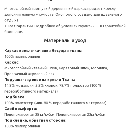
Многослойный изогнутый деревянный каркас придает креслу
дополнительную упругость. Оно просто создано для идеального
отдыха.
10 лет гарантии. Подробнее об условиях гарантии — в Гарантийной
брошюре.
Материалы и уход
Каркас кресла-качалки
Несущая ткань:
100% полипропилен
Каркас:
Многослойный клееный шпон, Березовый шпон, Морилка,
Прозрачный акриловый лак
Подушка-сиденье на кресло
Ткань:
14.8% модакрил, 5.5% хлопок, 79.7% полиэстер (100 %
переработанного материала)
Подбивка:
100% полиэстер (мин. 80 % переработанного материала)
Слой комфорта:
Пенополиуретан 35 кг/куб.м, Пенополиуретан 23кг/куб.м
Подкладка, обратная сторона:
100% полипропилен