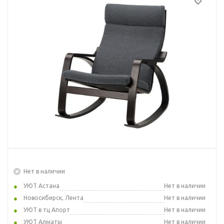
Нет в наличии
УЮТ Астана
Нет в наличии
Новосибирск, Лента
Нет в наличии
УЮТ в тц Апорт
Нет в наличии
УЮТ Алматы
Нет в наличии