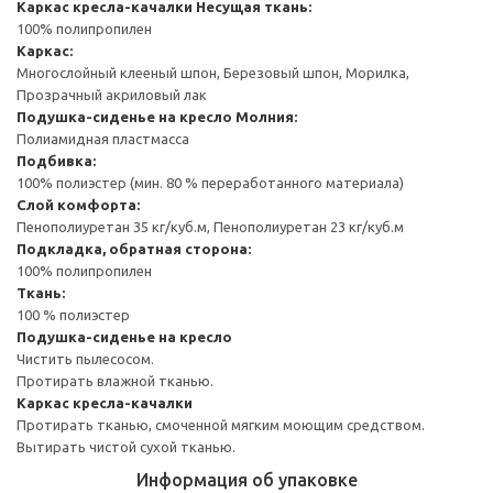
Каркас кресла-качалки
Несущая ткань:
100% полипропилен
Каркас:
Многослойный клееный шпон, Березовый шпон, Морилка,
Прозрачный акриловый лак
Подушка-сиденье на кресло
Молния:
Полиамидная пластмасса
Подбивка:
100% полиэстер (мин. 80 % переработанного материала)
Слой комфорта:
Пенополиуретан 35 кг/куб.м, Пенополиуретан 23 кг/куб.м
Подкладка, обратная сторона:
100% полипропилен
Ткань:
100 % полиэстер
Подушка-сиденье на кресло
Чистить пылесосом.
Протирать влажной тканью.
Каркас кресла-качалки
Протирать тканью, смоченной мягким моющим средством.
Вытирать чистой сухой тканью.
Информация об упаковке