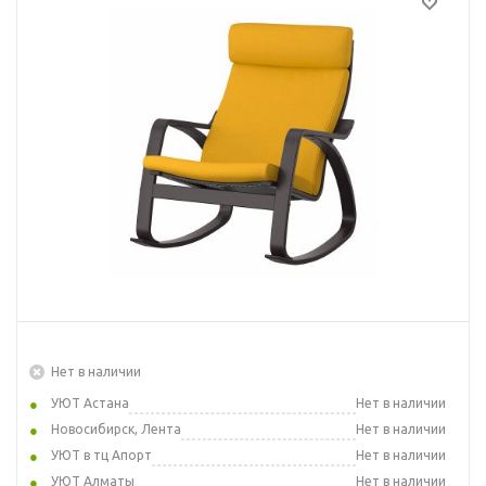
Нет в наличии
УЮТ Астана
Нет в наличии
Новосибирск, Лента
Нет в наличии
УЮТ в тц Апорт
Нет в наличии
УЮТ Алматы
Нет в наличии