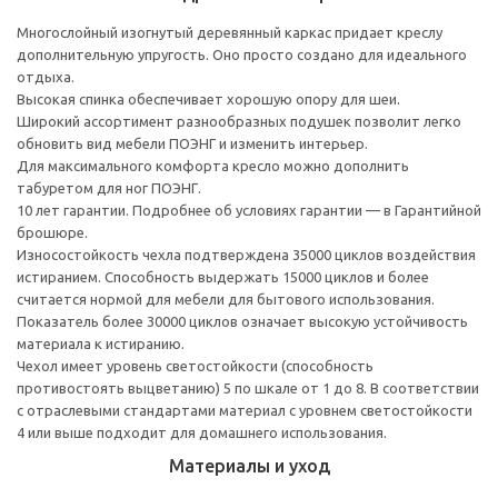
Многослойный изогнутый деревянный каркас придает креслу
дополнительную упругость. Оно просто создано для идеального
отдыха.
Высокая спинка обеспечивает хорошую опору для шеи.
Широкий ассортимент разнообразных подушек позволит легко
обновить вид мебели ПОЭНГ и изменить интерьер.
Для максимального комфорта кресло можно дополнить
табуретом для ног ПОЭНГ.
10 лет гарантии. Подробнее об условиях гарантии — в Гарантийной
брошюре.
Износостойкость чехла подтверждена 35000 циклов воздействия
истиранием. Способность выдержать 15000 циклов и более
считается нормой для мебели для бытового использования.
Показатель более 30000 циклов означает высокую устойчивость
материала к истиранию.
Чехол имеет уровень светостойкости (способность
противостоять выцветанию) 5 по шкале от 1 до 8. В соответствии
с отраслевыми стандартами материал с уровнем светостойкости
4 или выше подходит для домашнего использования.
Материалы и уход