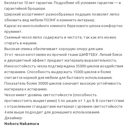
Бесплатно 10 лет гарантии. Подробнее об условиях гарантии — в
гарантийной брошюре.
Широкий ассортимент разнообразных подушек позволит легко
обновить вид мебели ПОЭНГ и изменить интерьер.
Каркас из многослойного клееного березового шпона комфортно
пружинит.
Съемный чехол легко содержать в чистоте, так как его можно
стирать в машине.
Высокая спинка обеспечивает хорошую опору для шеи.
Этот чехол изготовлен из прочной ткани ШИФТЕБУ. Легкий блеск
и двухцветный эффект придают материалу выразительность.
Износостойкость чехла подтверждена 35000 циклов воздействия
истиранием. Способность выдержать 15000 циклов и более
считается нормой для мебели для бытового использования.
Показатель более 30000 циклов означает высокую устойчивость
материала к истиранию.
Чехол имеет уровень светостойкости (способность
противостоять выцветанию) 5 по шкале от 1 до 8. В соответствии
с отраслевыми стандартами материал с уровнем светостойкости
4 или выше подходит для домашнего использования.
Дизайнер:
Noboru Nakamura