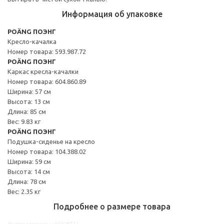
Информация об упаковке
POÄNG ПОЭНГ
Кресло-качалка
Номер товара: 593.987.72
POÄNG ПОЭНГ
Каркас кресла-качалки
Номер товара: 604.860.89
Ширина: 57 см
Высота: 13 см
Длина: 85 см
Вес: 9.83 кг
POÄNG ПОЭНГ
Подушка-сиденье на кресло
Номер товара: 104.388.02
Ширина: 59 см
Высота: 14 см
Длина: 78 см
Вес: 2.35 кг
Подробнее о размере товара
Другие варианты: s59398772