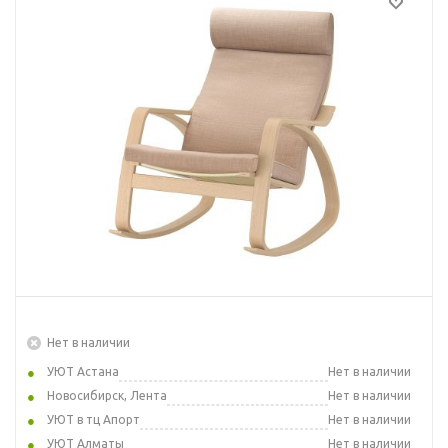
Нет в наличии
УЮТ Астана
Нет в наличии
Новосибирск, Лента
Нет в наличии
УЮТ в тц Апорт
Нет в наличии
УЮТ Алматы
Нет в наличии