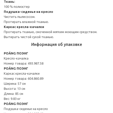
Ткань:
100 % полиэстер
Подушка-сиденье на кресло
Чистить пылесосом.
Протирать влажной тканью.
Каркас кресла-качалки
Протирать тканью, смоченной мягким моющим средством.
Вытирать чистой сухой тканью.
Информация об упаковке
POÄNG ПОЭНГ
Кресло-качалка
Номер товара: 493.987.58
POÄNG ПОЭНГ
Каркас кресла-качалки
Номер товара: 604.860.89
Ширина: 57 см
Высота: 13 см
Длина: 85 см
Вес: 9.83 кг
POÄNG ПОЭНГ
Подушка-сиденье на кресло