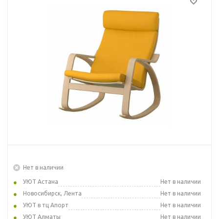
Нет в наличии
УЮТ Астана
Нет в наличии
Новосибирск, Лента
Нет в наличии
УЮТ в тц Апорт
Нет в наличии
УЮТ Алматы
Нет в наличии