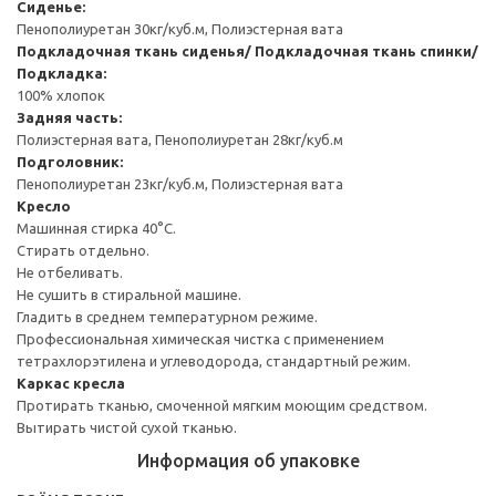
Сиденье:
Пенополиуретан 30кг/куб.м, Полиэстерная вата
Подкладочная ткань сиденья/ Подкладочная ткань спинки/
Подкладка:
100% хлопок
Задняя часть:
Полиэстерная вата, Пенополиуретан 28кг/куб.м
Подголовник:
Пенополиуретан 23кг/куб.м, Полиэстерная вата
Кресло
Машинная стирка 40°С.
Стирать отдельно.
Не отбеливать.
Не сушить в стиральной машине.
Гладить в среднем температурном режиме.
Профессиональная химическая чистка с применением
тетрахлорэтилена и углеводорода, стандартный режим.
Каркас кресла
Протирать тканью, смоченной мягким моющим средством.
Вытирать чистой сухой тканью.
Информация об упаковке