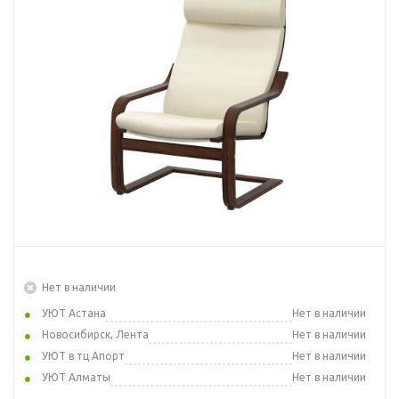
Нет в наличии
УЮТ Астана
Нет в наличии
Новосибирск, Лента
Нет в наличии
УЮТ в тц Апорт
Нет в наличии
УЮТ Алматы
Нет в наличии