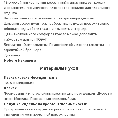
Многослойный изогнутый деревянный каркас придает креслу
дополнительную упругость. Оно просто создано для идеального
отдыха.
Высокая спинка обеспечивает хорошую опору для шеи.
Широкий ассортимент разнообразных подушек позволит легко
обновить вид мебели ПОЭНГ и изменить интерьер.
Для максимального комфорта кресло можно дополнить
табуретом для ног ПОЭНГ.
Бесплатно 10 лет гарантии. Подробнее об условиях гарантии — в
гарантийной брошюре.
Дизайнер:
Noboru Nakamura
Материалы и уход
Каркас кресла
Несущая ткань:
100% полипропилен
Каркас:
Формованный многослойный клееный шпон с отделкой:, Дубовый
шпон, Морилка, Прозрачный акриловый лак
Подушка-сиденье на кресло
Основные части:
Прокрашенная кожа крупного рогатого скота с обработанной
тисненой пигментированной поверхностью