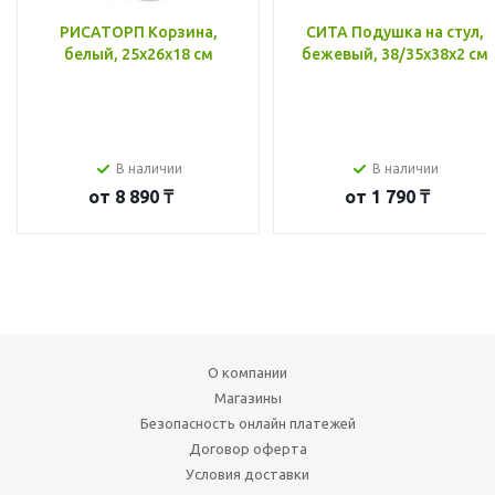
РИСАТОРП Корзина,
СИТА Подушка на стул,
белый, 25x26x18 см
бежевый, 38/35x38x2 см
В наличии
В наличии
от
8 890 ₸
от
1 790 ₸
О компании
Магазины
Безопасность онлайн платежей
Договор оферта
Условия доставки