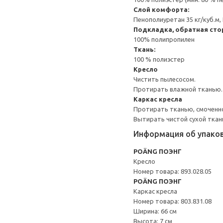
Слой комфорта:
Пенополиуретан 35 кг/куб.м,
Подкладка, обратная сто
100% полипропилен
Ткань:
100 % полиэстер
Кресло
Чистить пылесосом.
Протирать влажной тканью.
Каркас кресла
Протирать тканью, смоченн
Вытирать чистой сухой ткан
Информация об упако
POÄNG ПОЭНГ
Кресло
Номер товара: 893.028.05
POÄNG ПОЭНГ
Каркас кресла
Номер товара: 803.831.08
Ширина: 66 см
Высота: 7 см