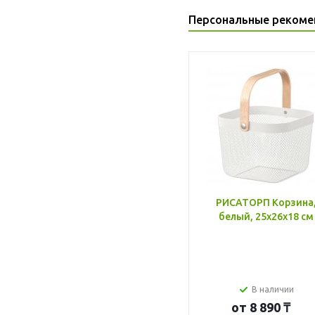
Персональные рекоме
РИСАТОРП Корзина
белый, 25x26x18 см
В наличии
от
8 890 ₸