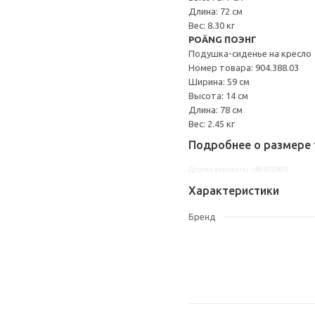
Длина: 72 см
Вес: 8.30 кг
POÄNG ПОЭНГ
Подушка-сиденье на кресло
Номер товара: 904.388.03
Ширина: 59 см
Высота: 14 см
Длина: 78 см
Вес: 2.45 кг
Подробнее о размере 
Другие варианты: s89302805
Характеристики
Бренд