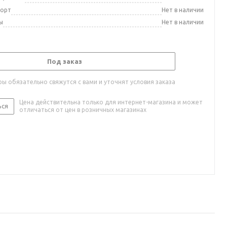
порт
Нет в наличии
ы
Нет в наличии
Под заказ
ы обязательно свяжутся с вами и уточнят условия заказа
Цена действительна только для интернет-магазина и может
ься
отличаться от цен в розничных магазинах