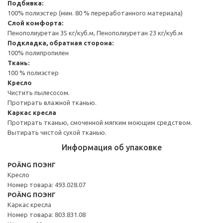
Подбивка:
100% полиэстер (мин. 80 % переработанного материала)
Слой комфорта:
Пенополиуретан 35 кг/куб.м, Пенополиуретан 23 кг/куб.м
Подкладка, обратная сторона:
100% полипропилен
Ткань:
100 % полиэстер
Кресло
Чистить пылесосом.
Протирать влажной тканью.
Каркас кресла
Протирать тканью, смоченной мягким моющим средством.
Вытирать чистой сухой тканью.
Информация об упаковке
POÄNG ПОЭНГ
Кресло
Номер товара: 493.028.07
POÄNG ПОЭНГ
Каркас кресла
Номер товара: 803.831.08