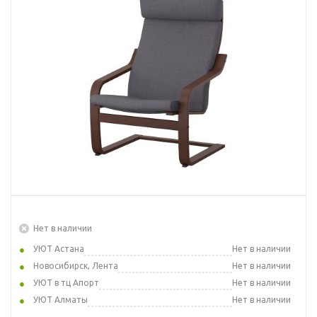
Нет в наличии
УЮТ Астана
Нет в наличии
Новосибирск, Лента
Нет в наличии
УЮТ в тц Апорт
Нет в наличии
УЮТ Алматы
Нет в наличии