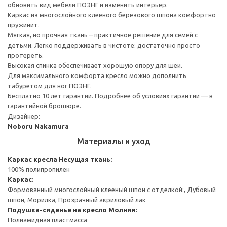
обновить вид мебели ПОЭНГ и изменить интерьер.
Каркас из многослойного клееного березового шпона комфортно
пружинит.
Мягкая, но прочная ткань – практичное решение для семей с
детьми. Легко поддерживать в чистоте: достаточно просто
протереть.
Высокая спинка обеспечивает хорошую опору для шеи.
Для максимального комфорта кресло можно дополнить
табуретом для ног ПОЭНГ.
Бесплатно 10 лет гарантии. Подробнее об условиях гарантии — в
гарантийной брошюре.
Дизайнер:
Noboru Nakamura
Материалы и уход
Каркас кресла
Несущая ткань:
100% полипропилен
Каркас:
Формованный многослойный клееный шпон с отделкой:, Дубовый
шпон, Морилка, Прозрачный акриловый лак
Подушка-сиденье на кресло
Молния:
Полиамидная пластмасса