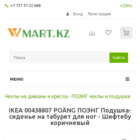
+7 727 31 22 666
KZ
|
RU
Вход
Регистрация
0
Найти
МЕНЮ
Чехлы на диваны и кресла
-
ПОЭНГ чехлы и подушки
IKEA 00438807 POÄNG ПОЭНГ Подушка-
сиденье на табурет для ног - Шифтебу
коричневый