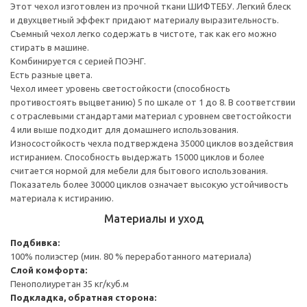
Этот чехол изготовлен из прочной ткани ШИФТЕБУ. Легкий блеск
и двухцветный эффект придают материалу выразительность.
Съемный чехол легко содержать в чистоте, так как его можно
стирать в машине.
Комбинируется с серией ПОЭНГ.
Есть разные цвета.
Чехол имеет уровень светостойкости (способность
противостоять выцветанию) 5 по шкале от 1 до 8. В соответствии
с отраслевыми стандартами материал с уровнем светостойкости
4 или выше подходит для домашнего использования.
Износостойкость чехла подтверждена 35000 циклов воздействия
истиранием. Способность выдержать 15000 циклов и более
считается нормой для мебели для бытового использования.
Показатель более 30000 циклов означает высокую устойчивость
материала к истиранию.
Материалы и уход
Подбивка:
100% полиэстер (мин. 80 % переработанного материала)
Слой комфорта:
Пенополиуретан 35 кг/куб.м
Подкладка, обратная сторона: