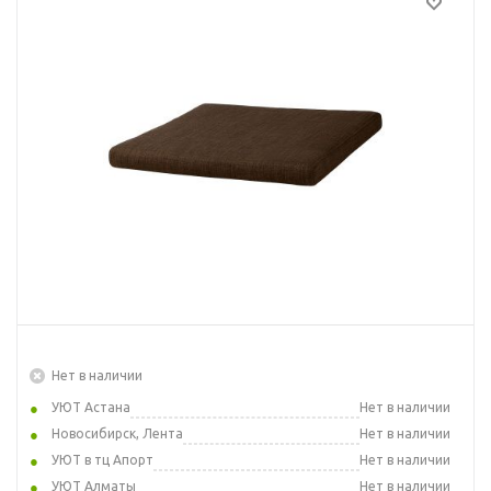
Нет в наличии
УЮТ Астана
Нет в наличии
Новосибирск, Лента
Нет в наличии
УЮТ в тц Апорт
Нет в наличии
УЮТ Алматы
Нет в наличии