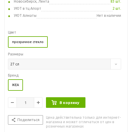
Новосибирск, Лента
83 шт.
УЮТ в тц Апорт
2 шт.
УЮТ Алматы
Нет в наличии
Цвет
прозрачное стекло
Размеры
27 сл
Бренд
IKEA
В корзину
Цена действительна только для интернет-
Поделиться
магазина и может отличаться от цен в
розничных магазинах