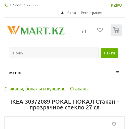
+7 727 31 22 666
KZ
|
RU
Вход
Регистрация
0
Найти
МЕНЮ
Стаканы, бокалы и кувшины
-
Стаканы
IKEA 30372089 POKAL ПОКАЛ Стакан -
прозрачное стекло 27 сл