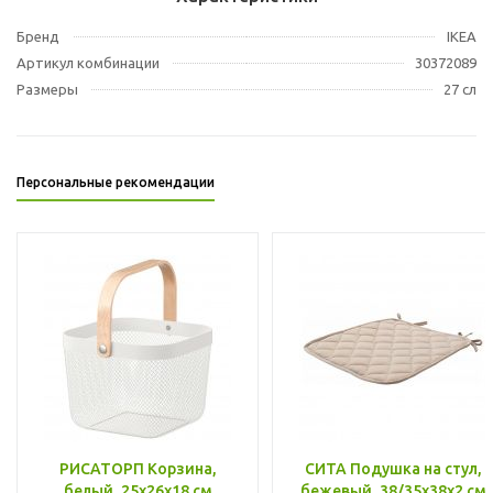
Бренд
IKEA
Артикул комбинации
30372089
Размеры
27 сл
Персональные рекомендации
РИСАТОРП Корзина,
СИТА Подушка на стул,
белый, 25x26x18 см
бежевый, 38/35x38x2 см