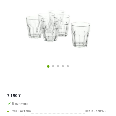
7 190
₸
В наличии
УЮТ Астана
Нет в наличии