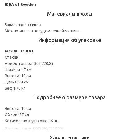
IKEA of Sweden
Материалы и уход
Закаленное стекло
Можно мыть в посудомоечной машине.
Информация об упаковке
POKAL ПОКАЛ
Стакан
Номер товара: 303.720.89
Ширина: 17 см
Высота: 10 см
Длина: 24 см
Вес: 1.76 кг
Подробнее о размере товара
Высота: 10 см
Объем: 27 сл
Количество в упаковке: 6 шт
Другие варианты: 10372090, 30372089
Характеристики