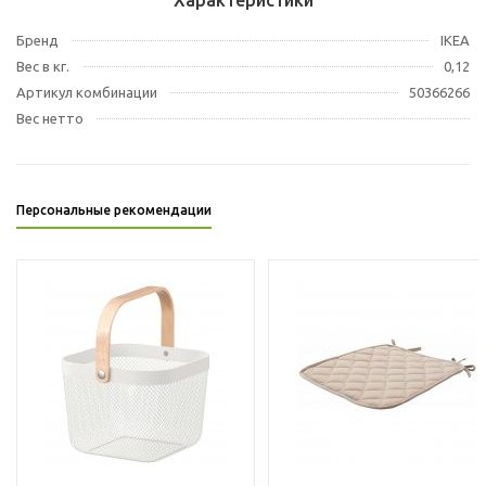
Бренд
IKEA
Вес в кг.
0,12
Артикул комбинации
50366266
Вес нетто
Персональные рекомендации