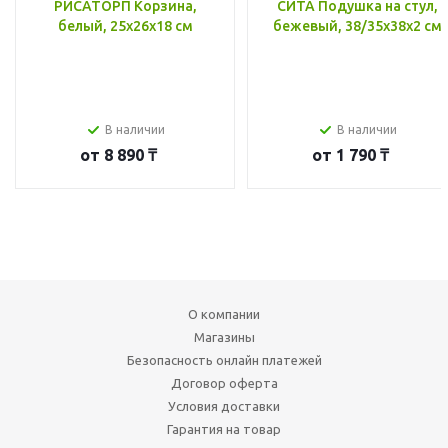
РИСАТОРП Корзина,
СИТА Подушка на стул,
белый, 25x26x18 см
бежевый, 38/35x38x2 см
В наличии
В наличии
от
8 890 ₸
от
1 790 ₸
О компании
Магазины
Безопасность онлайн платежей
Договор оферта
Условия доставки
Гарантия на товар