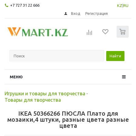
+7 727 31 22 666
KZ
|
RU
Вход
Регистрация
0
Найти
МЕНЮ
Игрушки и товары для творчества
-
Товары для творчества
IKEA 50366266 ПЮСЛА Плато для
мозаики,4 штуки, разные цвета разные
цвета