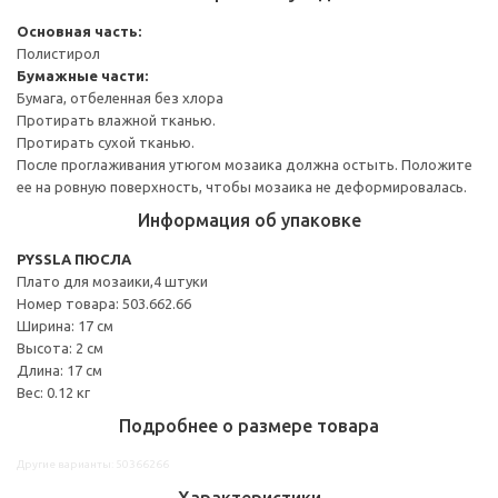
Основная часть:
Полистирол
Бумажные части:
Бумага, отбеленная без хлора
Протирать влажной тканью.
Протирать сухой тканью.
После проглаживания утюгом мозаика должна остыть. Положите
ее на ровную поверхность, чтобы мозаика не деформировалась.
Информация об упаковке
PYSSLA ПЮСЛА
Плато для мозаики,4 штуки
Номер товара: 503.662.66
Ширина: 17 см
Высота: 2 см
Длина: 17 см
Вес: 0.12 кг
Подробнее о размере товара
Другие варианты: 50366266
Характеристики