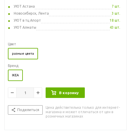
УЮТ Астана
7 шт.
Новосибирск, Лента
3 шт.
УЮТ в тц Апорт
18 шт.
УЮТ Алматы
43 шт.
Цвет
разные цвета
Бренд
IKEA
В корзину
Цена действительна только для интернет-
Поделиться
магазина и может отличаться от цен в
розничных магазинах