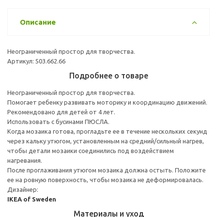
Описание
Неограниченный простор для творчества.
Артикул: 503.662.66
Подробнее о товаре
Неограниченный простор для творчества.
Помогает ребенку развивать моторику и координацию движений.
Рекомендовано для детей от 4 лет.
Использовать с бусинами ПЮСЛА.
Когда мозаика готова, прогладьте ее в течение нескольких секунд
через кальку утюгом, установленным на средний/сильный нагрев,
чтобы детали мозаики соединились под воздействием
нагревания.
После проглаживания утюгом мозаика должна остыть. Положите
ее на ровную поверхность, чтобы мозаика не деформировалась.
Дизайнер:
IKEA of Sweden
Материалы и уход