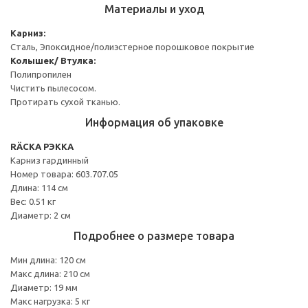
Материалы и уход
Карниз:
Сталь, Эпоксидное/полиэстерное порошковое покрытие
Колышек/ Втулка:
Полипропилен
Чистить пылесосом.
Протирать сухой тканью.
Информация об упаковке
RÄCKA РЭККА
Карниз гардинный
Номер товара: 603.707.05
Длина: 114 см
Вес: 0.51 кг
Диаметр: 2 см
Подробнее о размере товара
Мин длина: 120 см
Макс длина: 210 см
Диаметр: 19 мм
Макс нагрузка: 5 кг