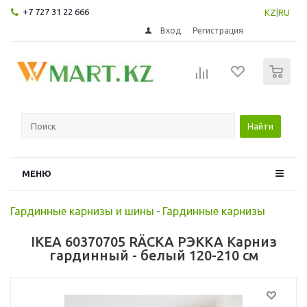
+7 727 31 22 666
KZ
|
RU
Вход
Регистрация
0
Найти
МЕНЮ
Гардинные карнизы и шины
-
Гардинные карнизы
IKEA 60370705 RÄCKA РЭККА Карниз
гардинный - белый 120-210 см