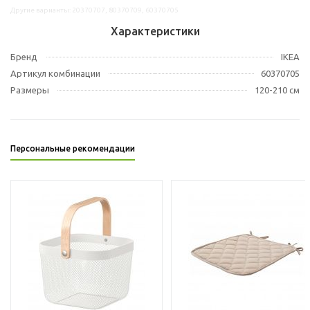
Другие варианты: 20370707, 80370709, 60370705
Характеристики
Бренд
IKEA
Артикул комбинации
60370705
Размеры
120-210 см
Персональные рекомендации