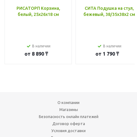
РИСАТОРП Корзина,
СИТА Подушка на стул,
белый, 25x26x18 см
бежевый, 38/35x38x2 см
В наличии
В наличии
от
8 890 ₸
от
1 790 ₸
О компании
Магазины
Безопасность онлайн платежей
Договор оферта
Условия доставки