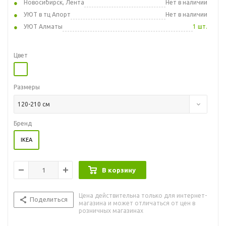
Новосибирск, Лента
Нет в наличии
УЮТ в тц Апорт
Нет в наличии
УЮТ Алматы
1 шт.
Цвет
Размеры
120-210 см
Бренд
IKEA
В корзину
Цена действительна только для интернет-
Поделиться
магазина и может отличаться от цен в
розничных магазинах