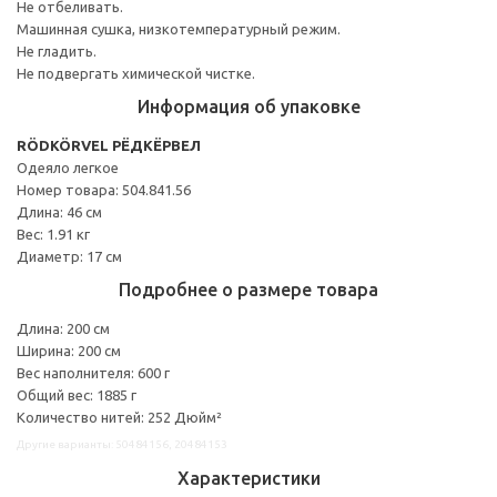
Не отбеливать.
Машинная сушка, низкотемпературный режим.
Не гладить.
Не подвергать химической чистке.
Информация об упаковке
RÖDKÖRVEL РЁДКЁРВЕЛ
Одеяло легкое
Номер товара: 504.841.56
Длина: 46 см
Вес: 1.91 кг
Диаметр: 17 см
Подробнее о размере товара
Длина: 200 см
Ширина: 200 см
Вес наполнителя: 600 г
Общий вес: 1885 г
Количество нитей: 252 Дюйм²
Другие варианты: 50484156, 20484153
Характеристики