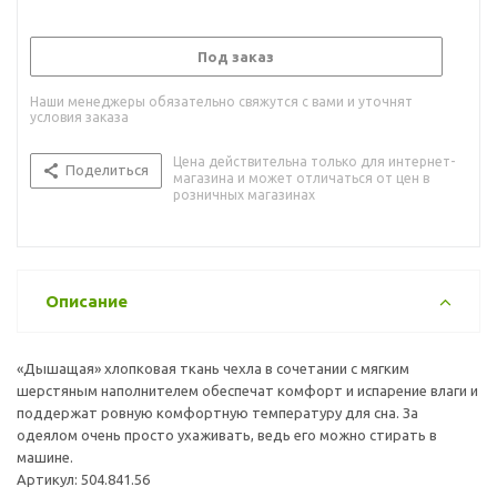
Под заказ
Наши менеджеры обязательно свяжутся с вами и уточнят
условия заказа
Цена действительна только для интернет-
Поделиться
магазина и может отличаться от цен в
розничных магазинах
Описание
«Дышащая» хлопковая ткань чехла в сочетании с мягким
шерстяным наполнителем обеспечат комфорт и испарение влаги и
поддержат ровную комфортную температуру для сна. За
одеялом очень просто ухаживать, ведь его можно стирать в
машине.
Артикул: 504.841.56