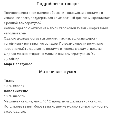
Подробнее о товаре
Прочное шерстяное одеяло обеспечит циркуляцию воздуха и
испарение влаги, поддерживая комфортный для сна микроклимат
с ровной температурой.
Легкое одеяло с чехлом из мягкой хлопковой ткани и шерстяным
наполнителем.
Одеяло дольше остается свежим, так как волокна шерсти
устойчивы к впитыванию запахов. По возможности регулярно
проветривайте одеяло на воздухе в период между стирками.
Одеяло можно стирать в машине при температуре 40 °C.
Дизайнер:
Maja Ganszyniec
Материалы и уход
Ткань:
100% хлопок
Наполнитель:
100% шерсть
Машинная стирка, макс. 40 °C, программа деликатной стирки.
Использовать или убирать на хранение можно только полностью
сухое одеяло.