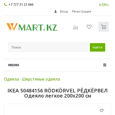
+7 727 31 22 666
KZ
|
RU
Вход
Регистрация
0
Найти
МЕНЮ
Одеяла
-
Шерстяные одеяла
IKEA 50484156 RÖDKÖRVEL РЁДКЁРВЕЛ
Одеяло легкое 200x200 см