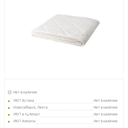
Нет в наличии
УЮТ Астана
Нет в наличии
Новосибирск, Лента
Нет в наличии
УЮТ в тц Апорт
Нет в наличии
УЮТ Алматы
Нет в наличии