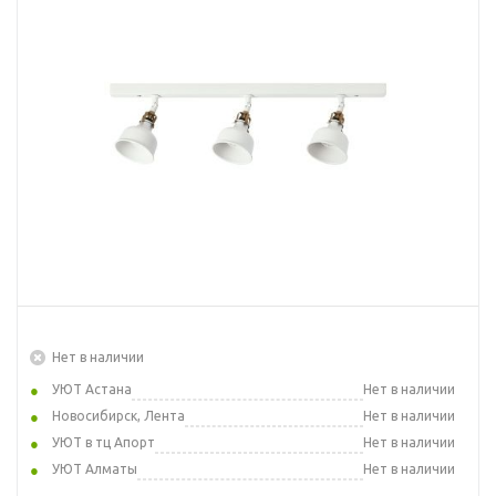
Нет в наличии
УЮТ Астана
Нет в наличии
Новосибирск, Лента
Нет в наличии
УЮТ в тц Апорт
Нет в наличии
УЮТ Алматы
Нет в наличии