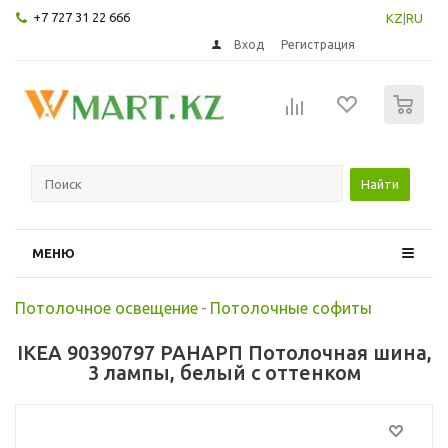
+7 727 31 22 666
KZ
|
RU
Вход
Регистрация
0
Найти
МЕНЮ
Потолочное освещение
-
Потолочные софиты
IKEA 90390797 РАНАРП Потолочная шина,
3 лампы, белый с оттенком