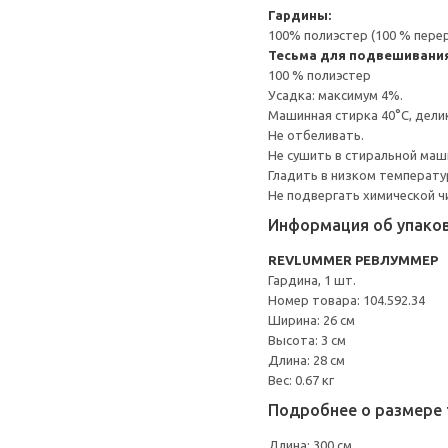
Гардины:
100% полиэстер (100 % пере
Тесьма для подвешивания
100 % полиэстер
Усадка: максимум 4%.
Машинная стирка 40°С, дели
Не отбеливать.
Не сушить в стиральной маш
Гладить в низком температ
Не подвергать химической ч
Информация об упако
REVLUMMER РЕВЛУММЕР
Гардина, 1 шт.
Номер товара: 104.592.34
Ширина: 26 см
Высота: 3 см
Длина: 28 см
Вес: 0.67 кг
Подробнее о размере 
Длина: 300 см