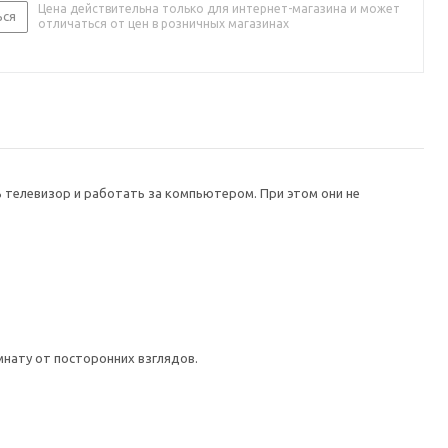
Цена действительна только для интернет-магазина и может
ься
отличаться от цен в розничных магазинах
 телевизор и работать за компьютером. При этом они не
мнату от посторонних взглядов.