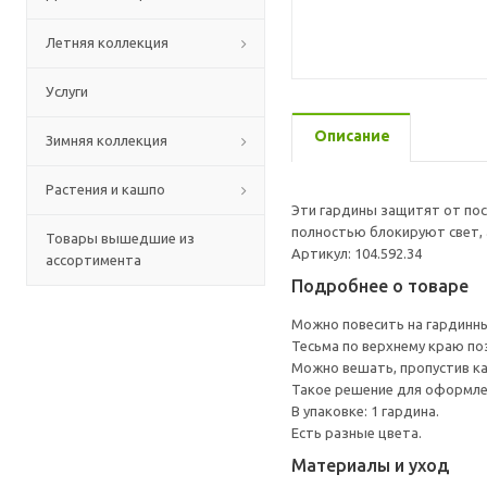
Летняя коллекция
Услуги
Описание
Зимняя коллекция
Растения и кашпо
Эти гардины защитят от пос
полностью блокируют свет, 
Товары вышедшие из
Артикул: 104.592.34
ассортимента
Подробнее о товаре
Можно повесить на гардинны
Тесьма по верхнему краю по
Можно вешать, пропустив ка
Такое решение для оформлен
В упаковке: 1 гардина.
Есть разные цвета.
Материалы и уход