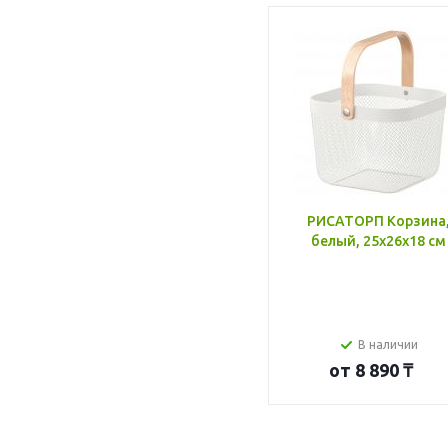
РИСАТОРП Корзина
белый, 25x26x18 см
В наличии
от
8 890 ₸