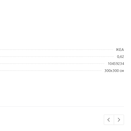
IKEA
0,62
10459234
300x300 см