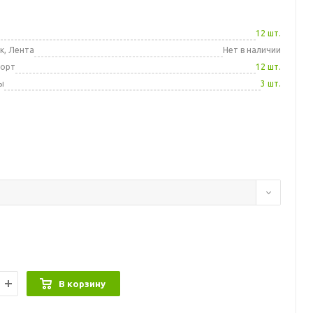
а
12 шт.
к, Лента
Нет в наличии
порт
12 шт.
ы
3 шт.
В корзину