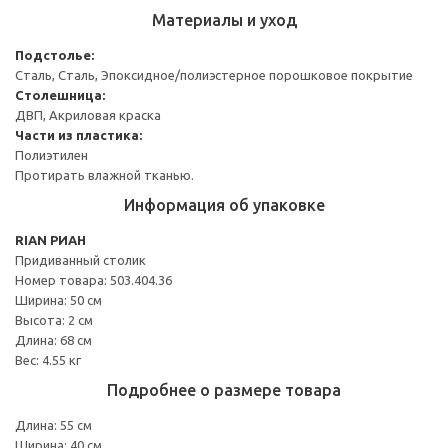
Материалы и уход
Подстолье:
Сталь, Сталь, Эпоксидное/полиэстерное порошковое покрытие
Столешница:
ДВП, Акриловая краска
Части из пластика:
Полиэтилен
Протирать влажной тканью.
Информация об упаковке
RIAN РИАН
Придиванный столик
Номер товара: 503.404.36
Ширина: 50 см
Высота: 2 см
Длина: 68 см
Вес: 4.55 кг
Подробнее о размере товара
Длина: 55 см
Ширина: 40 см