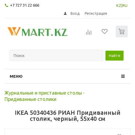
+7 727 31 22 666
KZ
|
RU
Вход
Регистрация
0
Найти
МЕНЮ
Журнальные и приставные столы
-
Придиванные столики
IKEA 50340436 РИАН Придиванный
столик, черный, 55x40 см