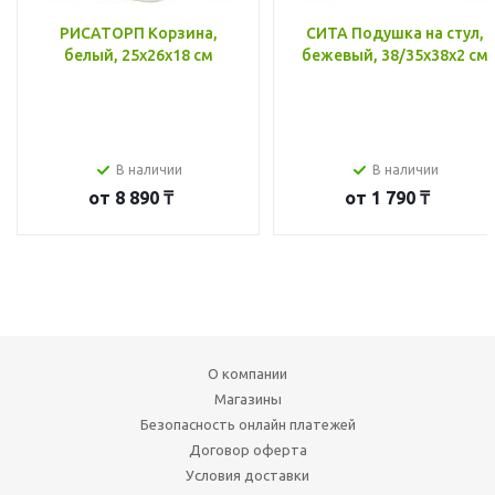
РИСАТОРП Корзина,
СИТА Подушка на стул,
белый, 25x26x18 см
бежевый, 38/35x38x2 см
В наличии
В наличии
от
8 890 ₸
от
1 790 ₸
О компании
Магазины
Безопасность онлайн платежей
Договор оферта
Условия доставки