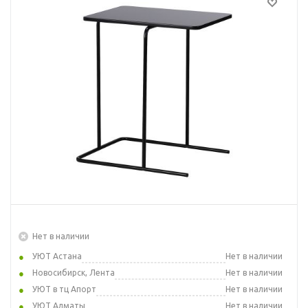
Нет в наличии
УЮТ Астана
Нет в наличии
Новосибирск, Лента
Нет в наличии
УЮТ в тц Апорт
Нет в наличии
УЮТ Алматы
Нет в наличии