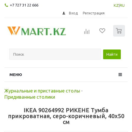
+7 727 31 22 666
KZ
|
RU
Вход
Регистрация
0
Найти
МЕНЮ
Журнальные и приставные столы
-
Придиванные столики
IKEA 90264992 РИКЕНЕ Тумба
прикроватная, серо-коричневый, 40x50
см