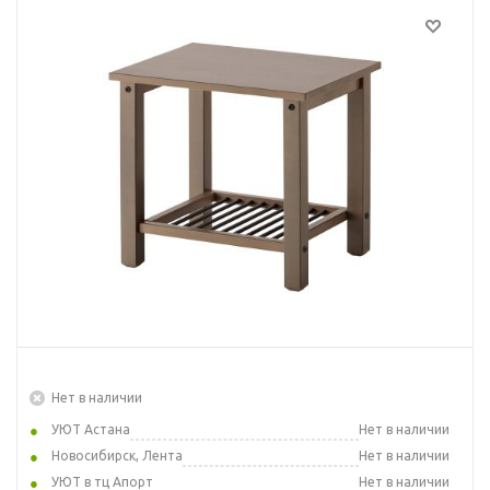
Нет в наличии
УЮТ Астана
Нет в наличии
Новосибирск, Лента
Нет в наличии
УЮТ в тц Апорт
Нет в наличии