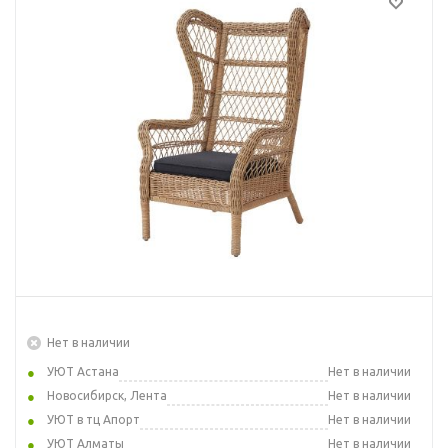
Нет в наличии
УЮТ Астана
Нет в наличии
Новосибирск, Лента
Нет в наличии
УЮТ в тц Апорт
Нет в наличии
УЮТ Алматы
Нет в наличии