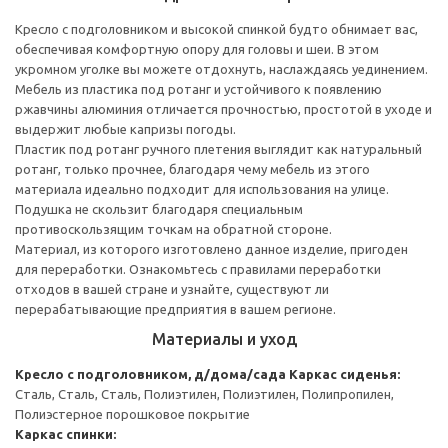
Кресло с подголовником и высокой спинкой будто обнимает вас,
обеспечивая комфортную опору для головы и шеи. В этом
укромном уголке вы можете отдохнуть, наслаждаясь уединением.
Мебель из пластика под ротанг и устойчивого к появлению
ржавчины алюминия отличается прочностью, простотой в уходе и
выдержит любые капризы погоды.
Пластик под ротанг ручного плетения выглядит как натуральный
ротанг, только прочнее, благодаря чему мебель из этого
материала идеально подходит для использования на улице.
Подушка не скользит благодаря специальным
противоскользящим точкам на обратной стороне.
Материал, из которого изготовлено данное изделие, пригоден
для переработки. Ознакомьтесь с правилами переработки
отходов в вашей стране и узнайте, существуют ли
перерабатывающие предприятия в вашем регионе.
Материалы и уход
Кресло с подголовником, д/дома/сада
Каркас сиденья:
Сталь, Сталь, Сталь, Полиэтилен, Полиэтилен, Полипропилен,
Полиэстерное порошковое покрытие
Каркас спинки: