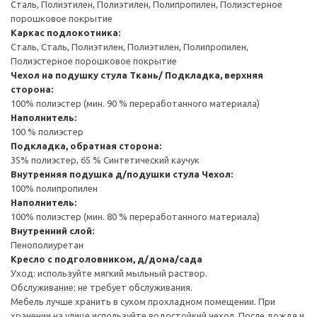
Сталь, Полиэтилен, Полиэтилен, Полипропилен, Полиэстерное
порошковое покрытие
Каркас подлокотника:
Сталь, Сталь, Полиэтилен, Полиэтилен, Полипропилен,
Полиэстерное порошковое покрытие
Чехол на подушку стула
Ткань/ Подкладка, верхняя
сторона:
100% полиэстер (мин. 90 % переработанного материала)
Наполнитель:
100 % полиэстер
Подкладка, обратная сторона:
35% полиэстер, 65 % Синтетический каучук
Внутренняя подушка д/подушки стула
Чехол:
100% полипропилен
Наполнитель:
100% полиэстер (мин. 80 % переработанного материала)
Внутренний слой:
Пенополиуретан
Кресло с подголовником, д/дома/сада
Уход: используйте мягкий мыльный раствор.
Обслуживание: не требует обслуживания.
Мебель лучше хранить в сухом прохладном помещении. При
хранении на улице используйте водостойкий чехол. После дождя и