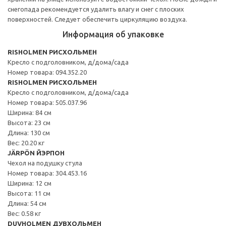
снегопада рекомендуется удалить влагу и снег с плоских
поверхностей. Следует обеспечить циркуляцию воздуха.
Информация об упаковке
RISHOLMEN РИСХОЛЬМЕН
Кресло с подголовником, д/дома/сада
Номер товара: 094.352.20
RISHOLMEN РИСХОЛЬМЕН
Кресло с подголовником, д/дома/сада
Номер товара: 505.037.96
Ширина: 84 см
Высота: 23 см
Длина: 130 см
Вес: 20.20 кг
JÄRPÖN ЙЭРПОН
Чехол на подушку стула
Номер товара: 304.453.16
Ширина: 12 см
Высота: 11 см
Длина: 54 см
Вес: 0.58 кг
DUVHOLMEN ДУВХОЛЬМЕН