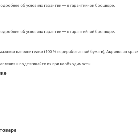
 Подробнее об условиях гарантии — в гарантийной брошюре.
 Подробнее об условиях гарантии — в гарантийной брошюре.
ажным наполнителем (100 % переработанной бумаги), Акриловая краск
репления и подтягивайте их при необходимости.
вке
товара