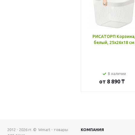
РИСАТОРП Корзина
белый, 25x26x18 см
В наличии
от
8 890 ₸
2012 - 2026 гг. © Wmart - товары
КОМПАНИЯ