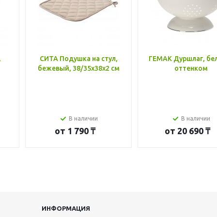
,
СИТА Подушка на стул,
ГЕМАК Дуршлаг, бе
бежевый, 38/35x38x2 см
оттенком
В наличии
В наличии
от
1 790 ₸
от
20 690 ₸
ИНФОРМАЦИЯ