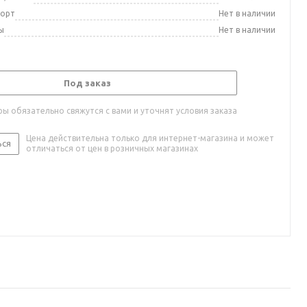
порт
Нет в наличии
ы
Нет в наличии
Под заказ
ы обязательно свяжутся с вами и уточнят условия заказа
Цена действительна только для интернет-магазина и может
ься
отличаться от цен в розничных магазинах