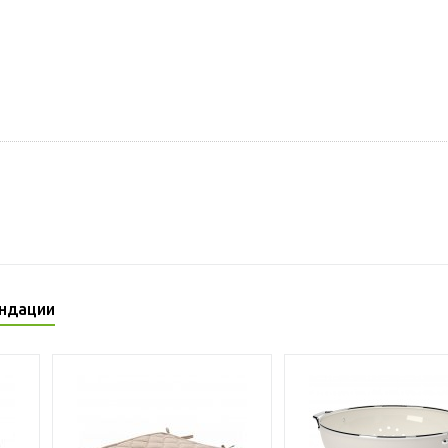
ндации