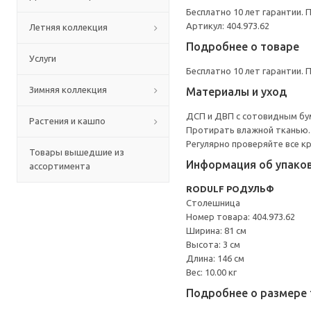
Бесплатно 10 лет гарантии.
Артикул: 404.973.62
Летняя коллекция
Подробнее о товаре
Услуги
Бесплатно 10 лет гарантии.
Зимняя коллекция
Материалы и уход
ДСП и ДВП с сотовидным бум
Растения и кашпо
Протирать влажной тканью.
Регулярно проверяйте все к
Товары вышедшие из
Информация об упако
ассортимента
RODULF РОДУЛЬФ
Столешница
Номер товара: 404.973.62
Ширина: 81 см
Высота: 3 см
Длина: 146 см
Вес: 10.00 кг
Подробнее о размере 