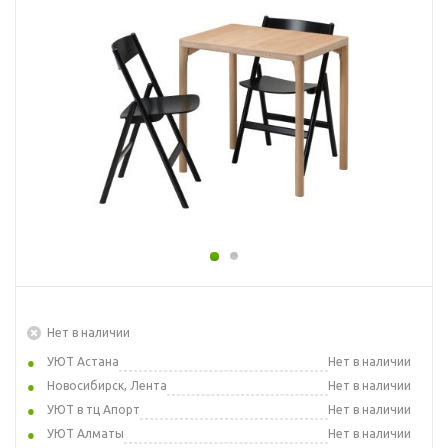
Нет в наличии
УЮТ Астана
Нет в наличии
Новосибирск, Лента
Нет в наличии
УЮТ в тц Апорт
Нет в наличии
УЮТ Алматы
Нет в наличии