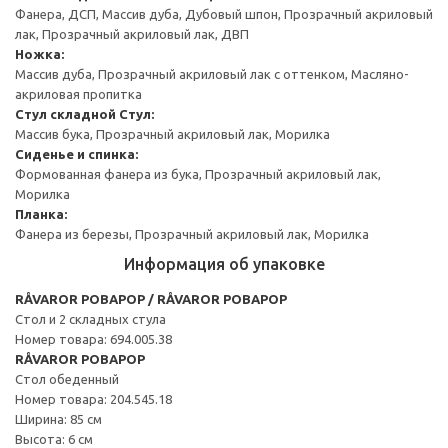
Фанера, ДСП, Массив дуба, Дубовый шпон, Прозрачный акриловый
лак, Прозрачный акриловый лак, ДВП
Ножка:
Массив дуба, Прозрачный акриловый лак с оттенком, Масляно-
акриловая пропитка
Стул складной
Стул:
Массив бука, Прозрачный акриловый лак, Морилка
Сиденье и спинка:
Формованная фанера из бука, Прозрачный акриловый лак,
Морилка
Планка:
Фанера из березы, Прозрачный акриловый лак, Морилка
Информация об упаковке
RÅVAROR РОВАРОР / RÅVAROR РОВАРОР
Стол и 2 складных стула
Номер товара: 694.005.38
RÅVAROR РОВАРОР
Стол обеденный
Номер товара: 204.545.18
Ширина: 85 см
Высота: 6 см