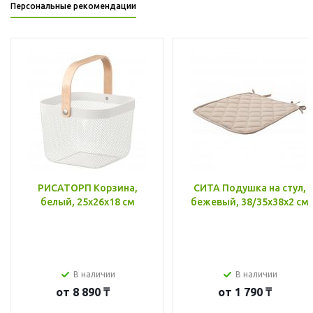
Персональные рекомендации
РИСАТОРП Корзина,
СИТА Подушка на стул,
белый, 25x26x18 см
бежевый, 38/35x38x2 см
В наличии
В наличии
от
8 890 ₸
от
1 790 ₸