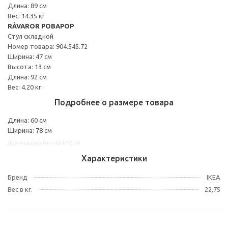
Длина: 89 см
Вес: 14.35 кг
RÅVAROR РОВАРОР
Стул складной
Номер товара: 904.545.72
Ширина: 47 см
Высота: 13 см
Длина: 92 см
Вес: 4.20 кг
Подробнее о размере товара
Длина: 60 см
Ширина: 78 см
Другие варианты: s69400538
Характеристики
Бренд
IKEA
Вес в кг.
22,75