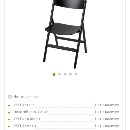
Нет в наличии
УЮТ Астана
Нет в наличии
Новосибирск, Лента
Нет в наличии
УЮТ в тц Апорт
Нет в наличии
УЮТ Алматы
Нет в наличии