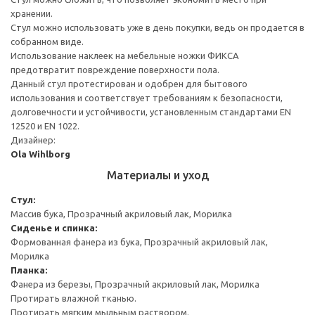
хранении.
Стул можно использовать уже в день покупки, ведь он продается в
собранном виде.
Использование наклеек на мебельные ножки ФИКСА
предотвратит повреждение поверхности пола.
Данный стул протестирован и одобрен для бытового
использования и соответствует требованиям к безопасности,
долговечности и устойчивости, установленным стандартами EN
12520 и EN 1022.
Дизайнер:
Ola Wihlborg
Материалы и уход
Стул:
Массив бука, Прозрачный акриловый лак, Морилка
Сиденье и спинка:
Формованная фанера из бука, Прозрачный акриловый лак,
Морилка
Планка:
Фанера из березы, Прозрачный акриловый лак, Морилка
Протирать влажной тканью.
Протирать мягким мыльным раствором.