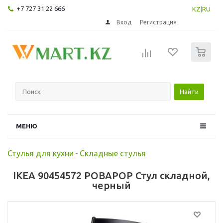
+7 727 31 22 666
KZ
|
RU
Вход
Регистрация
0
Найти
МЕНЮ
Стулья для кухни
-
Складные стулья
IKEA 90454572 РОВАРОР Стул складной,
черный