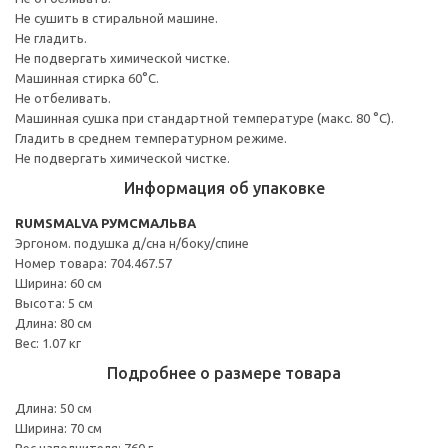
Не сушить в стиральной машине.
Не гладить.
Не подвергать химической чистке.
Машинная стирка 60°С.
Не отбеливать.
Машинная сушка при стандартной температуре (макс. 80 °C).
Гладить в среднем температурном режиме.
Не подвергать химической чистке.
Информация об упаковке
RUMSMALVA РУМСМАЛЬВА
Эргоном. подушка д/сна н/боку/спине
Номер товара: 704.467.57
Ширина: 60 см
Высота: 5 см
Длина: 80 см
Вес: 1.07 кг
Подробнее о размере товара
Длина: 50 см
Ширина: 70 см
Вес наполнителя: 760 г