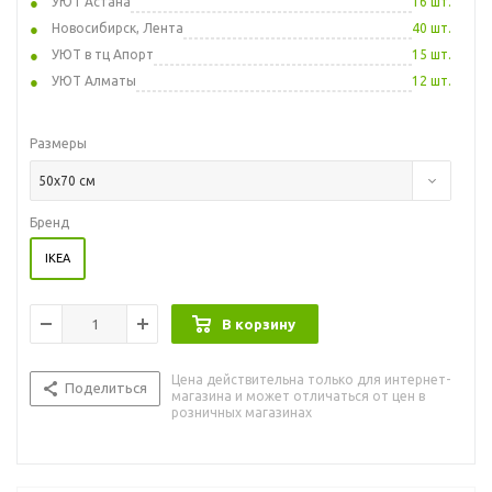
УЮТ Астана
16 шт.
Новосибирск, Лента
40 шт.
УЮТ в тц Апорт
15 шт.
УЮТ Алматы
12 шт.
Размеры
50x70 см
Бренд
IKEA
В корзину
Цена действительна только для интернет-
Поделиться
магазина и может отличаться от цен в
розничных магазинах