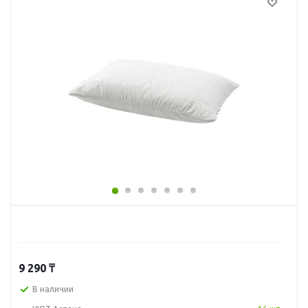
9 290
₸
В наличии