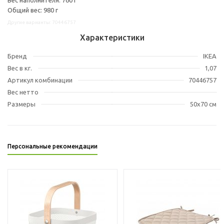
Общий вес: 980 г
Другие варианты: 70446757
Характеристики
Бренд
IKEA
Вес в кг.
1,07
Артикул комбинации
70446757
Вес нетто
Размеры
50x70 см
Персональные рекомендации