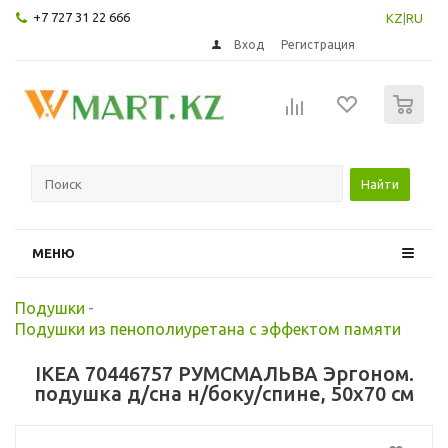
+7 727 31 22 666
KZ
|
RU
Вход
Регистрация
0
Найти
МЕНЮ
Подушки
-
Подушки из пенополиуретана с эффектом памяти
IKEA 70446757 РУМСМАЛЬВА Эргоном.
подушка д/сна н/боку/спине, 50x70 см