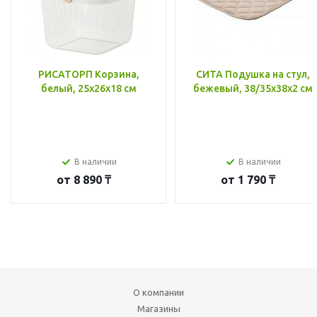
РИСАТОРП Корзина,
СИТА Подушка на стул,
белый, 25x26x18 см
бежевый, 38/35x38x2 см
В наличии
В наличии
от
8 890 ₸
от
1 790 ₸
О компании
Магазины