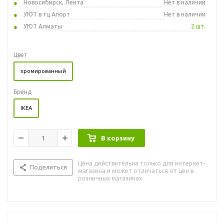
Новосибирск, Лента
Нет в наличии
УЮТ в тц Апорт
Нет в наличии
УЮТ Алматы
2 шт.
Цвет
хромированный
Бренд
IKEA
В корзину
Цена действительна только для интернет-
Поделиться
магазина и может отличаться от цен в
розничных магазинах