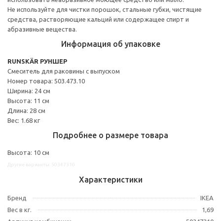
Не используйте для чистки порошок, стальные губки, чистящие
средства, растворяющие кальций или содержащее спирт и
абразивные вещества.
Информация об упаковке
RUNSKÄR РУНШЕР
Смеситель для раковины с выпуском
Номер товара: 503.473.10
Ширина: 24 см
Высота: 11 см
Длина: 28 см
Вес: 1.68 кг
Подробнее о размере товара
Высота: 10 см
Другие варианты: 50347310
Характеристики
Бренд
IKEA
Вес в кг.
1,69