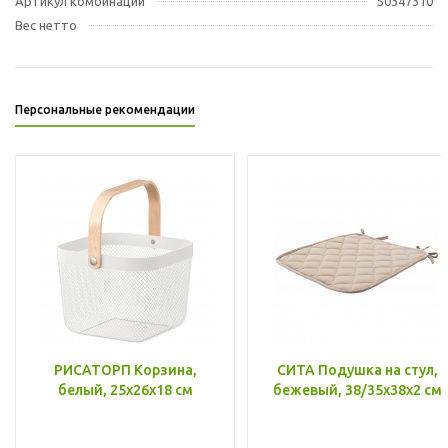
Артикул комбинации
50347310
Вес нетто
Персональные рекомендации
РИСАТОРП Корзина,
СИТА Подушка на стул,
белый, 25x26x18 см
бежевый, 38/35x38x2 см