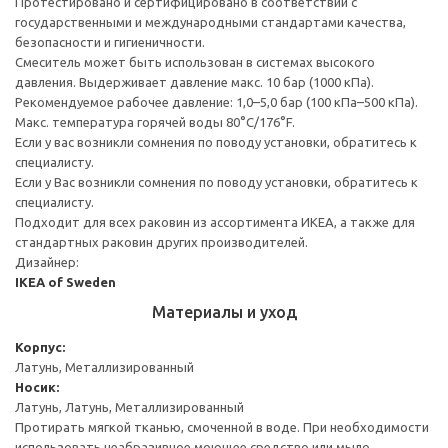
Протестировано и сертифицировано в соответствии с
государственными и международными стандартами качества,
безопасности и гигиеничности.
Смеситель может быть использован в системах высокого
давления. Выдерживает давление макс. 10 бар (1000 кПа).
Рекомендуемое рабочее давление: 1,0–5,0 бар (100 кПа–500 кПа).
Макс. температура горячей воды 80°C/176°F.
Если у вас возникли сомнения по поводу установки, обратитесь к
специалисту.
Если у Вас возникли сомнения по поводу установки, обратитесь к
специалисту.
Подходит для всех раковин из ассортимента ИКЕА, а также для
стандартных раковин других производителей.
Дизайнер:
IKEA of Sweden
Материалы и уход
Корпус:
Латунь, Металлизированный
Носик:
Латунь, Латунь, Металлизированный
Протирать мягкой тканью, смоченной в воде. При необходимости
использовать неабразивное моющее средство или мыло.