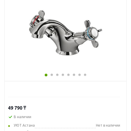
49 790
₸
В наличии
УЮТ Астана
Нет в наличии