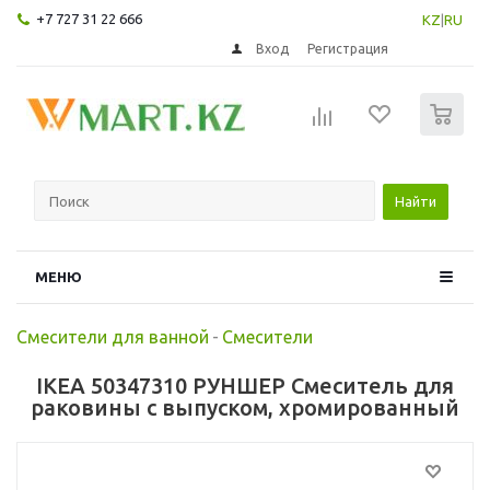
+7 727 31 22 666
KZ
|
RU
Вход
Регистрация
0
Найти
МЕНЮ
Смесители для ванной
-
Смесители
IKEA 50347310 РУНШЕР Смеситель для
раковины с выпуском, хромированный