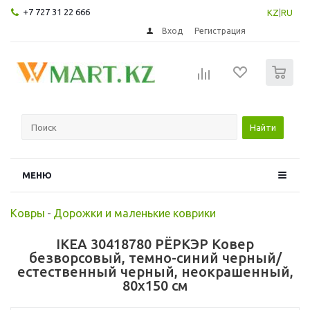
+7 727 31 22 666
KZ
|
RU
Вход
Регистрация
0
Найти
МЕНЮ
Ковры
-
Дорожки и маленькие коврики
IKEA 30418780 РЁРКЭР Ковер
безворсовый, темно-синий черный/
естественный черный, неокрашенный,
80x150 см