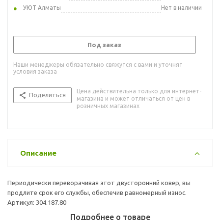
УЮТ Алматы
Нет в наличии
Под заказ
Наши менеджеры обязательно свяжутся с вами и уточнят
условия заказа
Цена действительна только для интернет-
Поделиться
магазина и может отличаться от цен в
розничных магазинах
Описание
Периодически переворачивая этот двусторонний ковер, вы
продлите срок его службы, обеспечив равномерный износ.
Артикул: 304.187.80
Подробнее о товаре