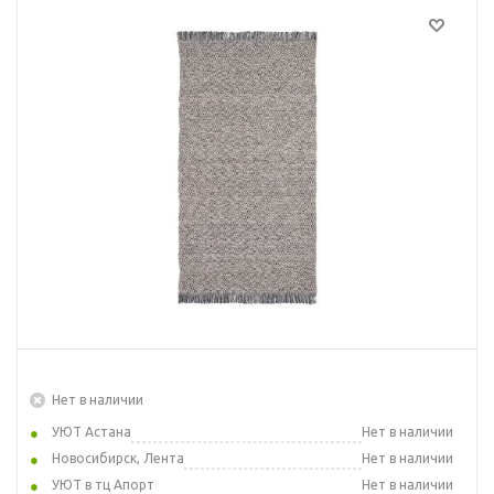
Нет в наличии
УЮТ Астана
Нет в наличии
Новосибирск, Лента
Нет в наличии
УЮТ в тц Апорт
Нет в наличии