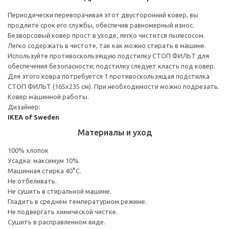
Периодически переворачивая этот двусторонний ковер, вы
продлите срок его службы, обеспечив равномерный износ.
Безворсовый ковер прост в уходе, легко чистится пылесосом.
Легко содержать в чистоте, так как можно стирать в машине.
Используйте противоскользящую подстилку СТОП ФИЛЬТ для
обеспечения безопасности; подстилку следует класть под ковер.
Для этого ковра потребуется 1 противоскользящая подстилка
СТОП ФИЛЬТ (165x235 см). При необходимости можно подрезать.
Ковер машинной работы.
Дизайнер:
IKEA of Sweden
Материалы и уход
100% хлопок
Усадка: максимум 10%.
Машинная стирка 40°С.
Не отбеливать.
Не сушить в стиральной машине.
Гладить в среднем температурном режиме.
Не подвергать химической чистке.
Сушить в расправленном виде.