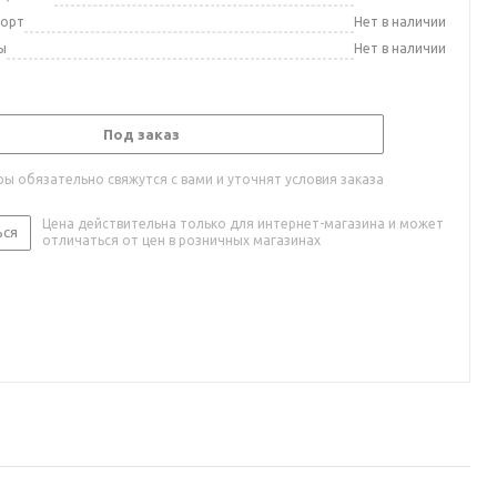
порт
Нет в наличии
ы
Нет в наличии
Под заказ
ы обязательно свяжутся с вами и уточнят условия заказа
Цена действительна только для интернет-магазина и может
ься
отличаться от цен в розничных магазинах