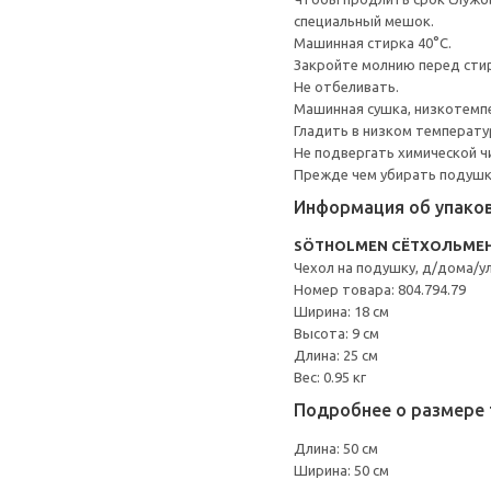
специальный мешок.
Машинная стирка 40°С.
Закройте молнию перед сти
Не отбеливать.
Машинная сушка, низкотемп
Гладить в низком температ
Не подвергать химической ч
Прежде чем убирать подушку
Информация об упако
SÖTHOLMEN СЁТХОЛЬМЕ
Чехол на подушку, д/дома/у
Номер товара: 804.794.79
Ширина: 18 см
Высота: 9 см
Длина: 25 см
Вес: 0.95 кг
Подробнее о размере 
Длина: 50 см
Ширина: 50 см