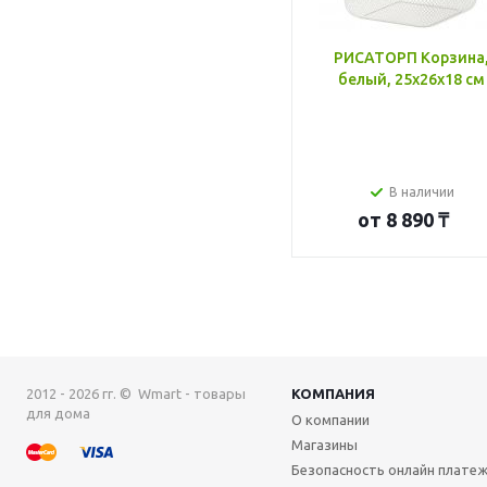
РИСАТОРП Корзина
белый, 25x26x18 см
В наличии
от
8 890 ₸
2012 - 2026 гг. © Wmart - товары
КОМПАНИЯ
для дома
О компании
Магазины
Безопасность онлайн плате