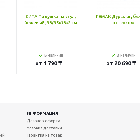
,
СИТА Подушка на стул,
ГЕМАК Дуршлаг, бе
бежевый, 38/35x38x2 см
оттенком
В наличии
В наличии
от
1 790 ₸
от
20 690 ₸
ИНФОРМАЦИЯ
Договор оферта
Условия доставки
жей
Гарантия на товар