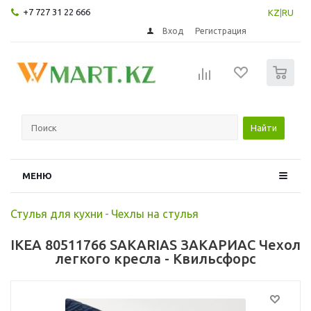
+7 727 31 22 666
KZ
|
RU
Вход
Регистрация
0
Найти
МЕНЮ
Стулья для кухни
-
Чехлы на стулья
IKEA 80511766 SAKARIAS ЗАКАРИАС Чехол
легкого кресла - Квильсфорс