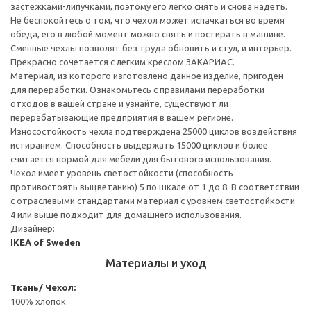
застежками-липучками, поэтому его легко снять и снова надеть.
Не беспокойтесь о том, что чехол может испачкаться во время
обеда, его в любой момент можно снять и постирать в машине.
Сменные чехлы позволят без труда обновить и стул, и интерьер.
Прекрасно сочетается с легким креслом ЗАКАРИАС.
Материал, из которого изготовлено данное изделие, пригоден
для переработки. Ознакомьтесь с правилами переработки
отходов в вашей стране и узнайте, существуют ли
перерабатывающие предприятия в вашем регионе.
Износостойкость чехла подтверждена 25000 циклов воздействия
истиранием. Способность выдержать 15000 циклов и более
считается нормой для мебели для бытового использования.
Чехол имеет уровень светостойкости (способность
противостоять выцветанию) 5 по шкале от 1 до 8. В соответствии
с отраслевыми стандартами материал с уровнем светостойкости
4 или выше подходит для домашнего использования.
Дизайнер:
IKEA of Sweden
Материалы и уход
Ткань/ Чехол:
100% хлопок