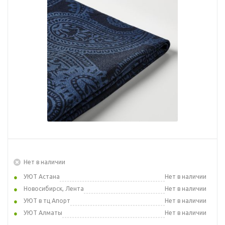
Нет в наличии
УЮТ Астана
Нет в наличии
Новосибирск, Лента
Нет в наличии
УЮТ в тц Апорт
Нет в наличии
УЮТ Алматы
Нет в наличии