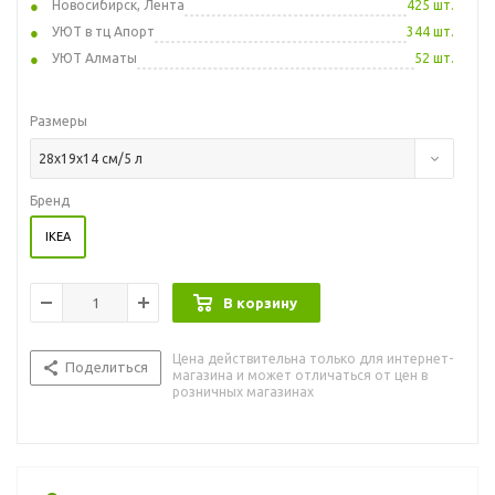
Новосибирск, Лента
425 шт.
УЮТ в тц Апорт
344 шт.
УЮТ Алматы
52 шт.
Размеры
28x19x14 см/5 л
Бренд
IKEA
В корзину
Цена действительна только для интернет-
Поделиться
магазина и может отличаться от цен в
розничных магазинах