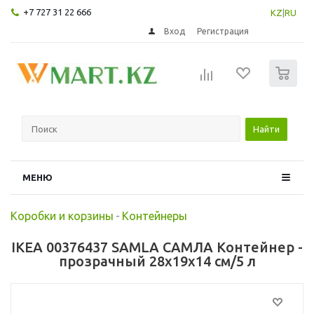
+7 727 31 22 666
KZ
|
RU
Вход
Регистрация
0
Найти
МЕНЮ
Коробки и корзины
-
Контейнеры
IKEA 00376437 SAMLA САМЛА Контейнер -
прозрачный 28x19x14 см/5 л