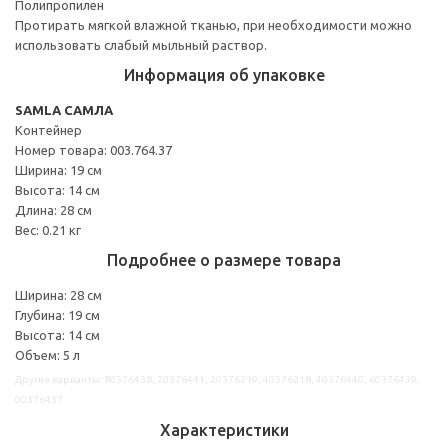
Полипропилен
Протирать мягкой влажной тканью, при необходимости можно
использовать слабый мыльный раствор.
Информация об упаковке
SAMLA САМЛА
Контейнер
Номер товара: 003.764.37
Ширина: 19 см
Высота: 14 см
Длина: 28 см
Вес: 0.21 кг
Подробнее о размере товара
Ширина: 28 см
Глубина: 19 см
Высота: 14 см
Объем: 5 л
Другие варианты: 80376438, 20376441, 20376219, 40376218, 40376440, 60376439,
00376437
Характеристики