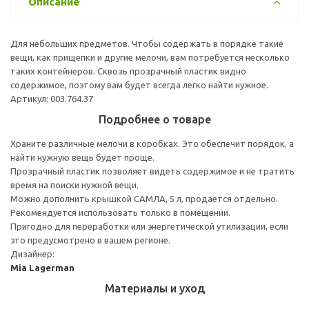
Описание
Для небольших предметов. Чтобы содержать в порядке такие
вещи, как прищепки и другие мелочи, вам потребуется несколько
таких контейнеров. Сквозь прозрачный пластик видно
содержимое, поэтому вам будет всегда легко найти нужное.
Артикул: 003.764.37
Подробнее о товаре
Храните различные мелочи в коробках. Это обеспечит порядок, а
найти нужную вещь будет проще.
Прозрачный пластик позволяет видеть содержимое и не тратить
время на поиски нужной вещи.
Можно дополнить крышкой САМЛА, 5 л, продается отдельно.
Рекомендуется использовать только в помещении.
Пригодно для переработки или энергетической утилизации, если
это предусмотрено в вашем регионе.
Дизайнер:
Mia Lagerman
Материалы и уход