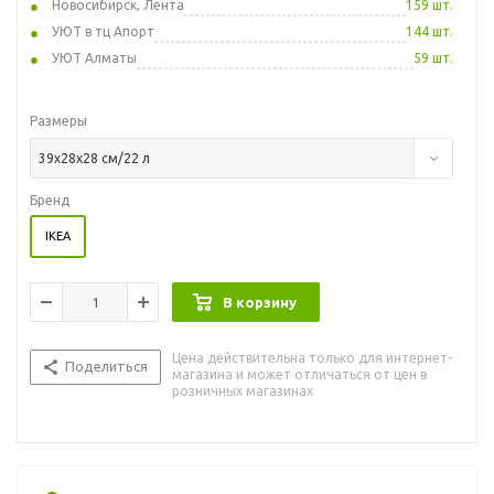
Новосибирск, Лента
159 шт.
УЮТ в тц Апорт
144 шт.
УЮТ Алматы
59 шт.
Размеры
39x28x28 см/22 л
Бренд
IKEA
В корзину
Цена действительна только для интернет-
Поделиться
магазина и может отличаться от цен в
розничных магазинах