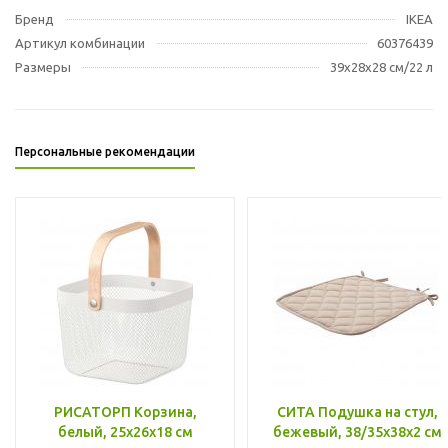
Бренд
IKEA
Артикул комбинации
60376439
Размеры
39x28x28 см/22 л
Персональные рекомендации
РИСАТОРП Корзина,
СИТА Подушка на стул,
белый, 25x26x18 см
бежевый, 38/35x38x2 см