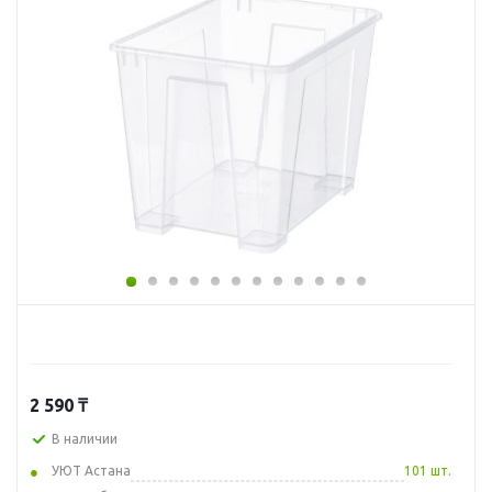
2 590
₸
В наличии
УЮТ Астана
101 шт.