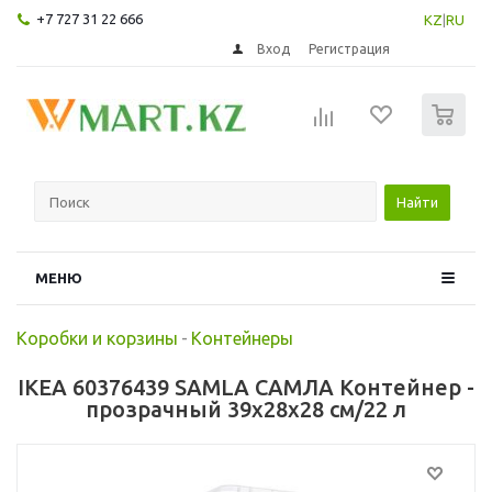
+7 727 31 22 666
KZ
|
RU
Вход
Регистрация
0
Найти
МЕНЮ
Коробки и корзины
-
Контейнеры
IKEA 60376439 SAMLA САМЛА Контейнер -
прозрачный 39x28x28 см/22 л