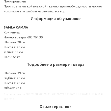
Полипропилен
Протирать мягкой влажной тканью, при необходимости можно
использовать слабый мыльный раствор.
Информация об упаковке
SAMLA САМЛА
Контейнер
Номер товара: 603.764.39
Ширина: 28 см
Высота: 28 см
Длина: 39 см
Вес: 0.66 кг
Подробнее о размере товара
Ширина: 39 см
Глубина: 28 см
Высота: 28 см
Объем: 22 л
Другие варианты: 80376438, 20376441, 20376219, 40376218, 40376440, 60376439,
00376437
Характеристики