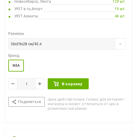
Новосибирск, Лента
129 шт.
УЮТ в тц Апорт
19 шт.
УЮТ Алматы
46 шт.
Размеры
56x39x28 см/45 л
Бренд
IKEA
В корзину
Цена действительна только для интернет-
Поделиться
магазина и может отличаться от цен в
розничных магазинах