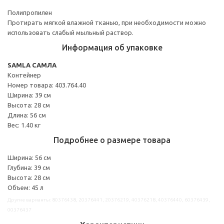
Полипропилен
Протирать мягкой влажной тканью, при необходимости можно
использовать слабый мыльный раствор.
Информация об упаковке
SAMLA САМЛА
Контейнер
Номер товара: 403.764.40
Ширина: 39 см
Высота: 28 см
Длина: 56 см
Вес: 1.40 кг
Подробнее о размере товара
Ширина: 56 см
Глубина: 39 см
Высота: 28 см
Объем: 45 л
Другие варианты: 80376438, 20376441, 20376219, 40376218, 40376440, 60376439,
00376437