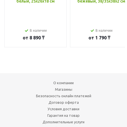
белый, 25x26x18 см
бежевый, 38/35x38x2 см
В наличии
В наличии
от
8 890 ₸
от
1 790 ₸
О компании
Магазины
Безопасность онлайн платежей
Договор оферта
Условия доставки
Гарантия на товар
Дополнительные услуги