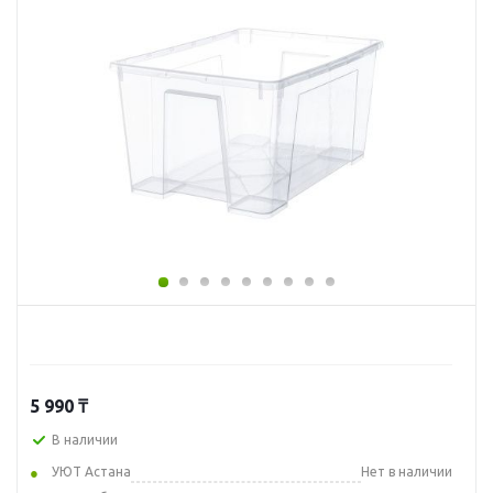
5 990
₸
В наличии
УЮТ Астана
Нет в наличии