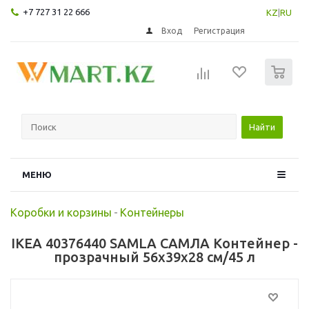
+7 727 31 22 666
KZ
|
RU
Вход
Регистрация
0
Найти
МЕНЮ
Коробки и корзины
-
Контейнеры
IKEA 40376440 SAMLA САМЛА Контейнер -
прозрачный 56x39x28 см/45 л