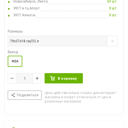
Новосибирск, Лента
60 шт.
УЮТ в тц Апорт
8 шт.
УЮТ Алматы
8 шт.
Размеры
79x57x18 см/55 л
Бренд
IKEA
В корзину
Цена действительна только для интернет-
Поделиться
магазина и может отличаться от цен в
розничных магазинах