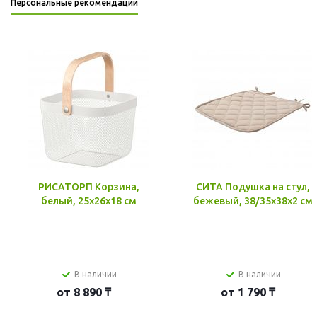
Персональные рекомендации
РИСАТОРП Корзина,
СИТА Подушка на стул,
белый, 25x26x18 см
бежевый, 38/35x38x2 см
В наличии
В наличии
от
8 890 ₸
от
1 790 ₸