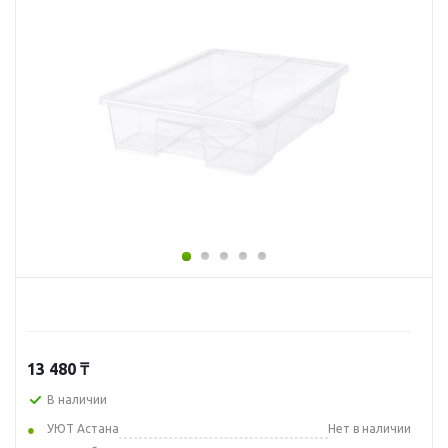
13 480
₸
В наличии
УЮТ Астана
Нет в наличии