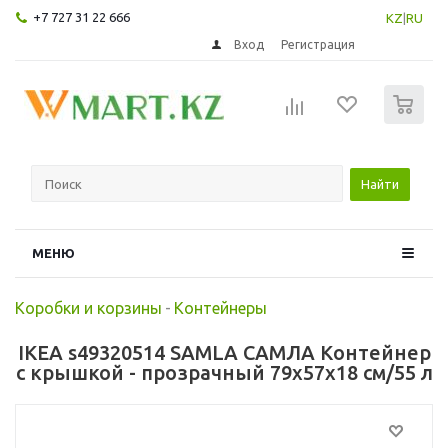
+7 727 31 22 666
KZ
|
RU
Вход
Регистрация
0
Найти
МЕНЮ
Коробки и корзины
-
Контейнеры
IKEA s49320514 SAMLA САМЛА Контейнер
с крышкой - прозрачный 79x57x18 см/55 л