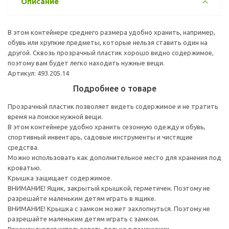
Описание
В этом контейнере среднего размера удобно хранить, например,
обувь или хрупкие предметы, которые нельзя ставить один на
другой. Сквозь прозрачный пластик хорошо видно содержимое,
поэтому вам будет легко находить нужные вещи.
Артикул: 493.205.14
Подробнее о товаре
Прозрачный пластик позволяет видеть содержимое и не тратить
время на поиски нужной вещи.
В этом контейнере удобно хранить сезонную одежду и обувь,
спортивный инвентарь, садовые инструменты и чистящие
средства.
Можно использовать как дополнительное место для хранения под
кроватью.
Крышка защищает содержимое.
ВНИМАНИЕ! Ящик, закрытый крышкой, герметичен. Поэтому не
разрешайте маленьким детям играть в ящике.
ВНИМАНИЕ! Крышка с замком может захлопнуться. Поэтому не
разрешайте маленьким детям играть с замком.
Рекомендуется использовать только в помещении.