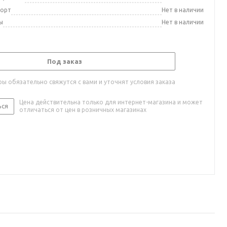
порт
Нет в наличии
ы
Нет в наличии
Под заказ
ы обязательно свяжутся с вами и уточнят условия заказа
Цена действительна только для интернет-магазина и может
ься
отличаться от цен в розничных магазинах