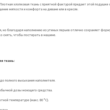
 Плотная хлопковая ткань с приятной фактурой придает этой подушке
ение мягкости и комфорта на диване или в кресле.
, но благодаря наполнению из утиных перьев отлично сохраняет форм
ко снять, чтобы постирать в машине.
я ткань:
до полного высыхания наполнителя.
 обычной дозы моющего средства.
ной температуре (макс. 80 °C).
истке.