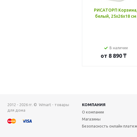
РИСАТОРП Корзина
белый, 25x26x18 см
В наличии
от
8 890 ₸
2012 - 2026 гг. © Wmart - товары
КОМПАНИЯ
для дома
О компании
Магазины
Безопасность онлайн плате