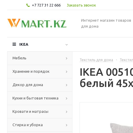
+7 727 31 22 666
Заказать звонок
Интернет магазин товаров
для дома
IKEA
Мебель
Текстиль для дома
-
Текстил
IKEA 005
Хранение и порядок
белый 45x
Декор для дома
Кухни и бытовая техника
Кровати и матрасы
Стирка и уборка