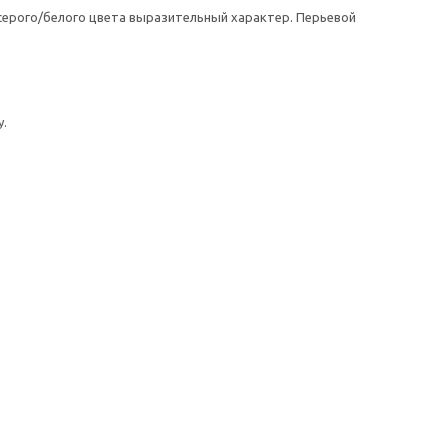
 серого/белого цвета выразительный характер. Перьевой
у.