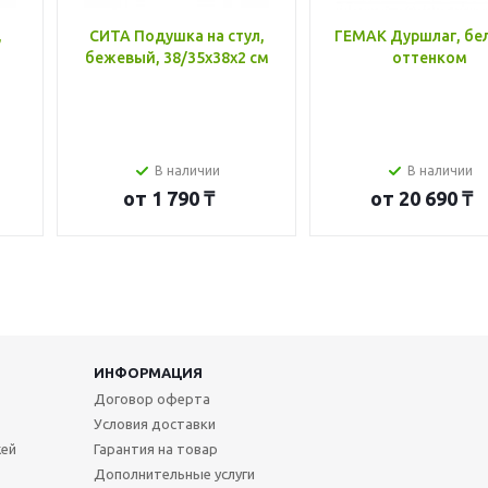
,
СИТА Подушка на стул,
ГЕМАК Дуршлаг, бе
бежевый, 38/35x38x2 см
оттенком
В наличии
В наличии
от
1 790 ₸
от
20 690 ₸
ИНФОРМАЦИЯ
Договор оферта
Условия доставки
жей
Гарантия на товар
Дополнительные услуги