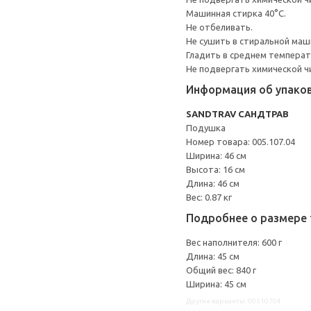
Машинная стирка 40°С.
Не отбеливать.
Не сушить в стиральной маш
Гладить в среднем темпера
Не подвергать химической ч
Информация об упако
SANDTRAV САНДТРАВ
Подушка
Номер товара: 005.107.04
Ширина: 46 см
Высота: 16 см
Длина: 46 см
Вес: 0.87 кг
Подробнее о размере 
Вес наполнителя: 600 г
Длина: 45 см
Общий вес: 840 г
Ширина: 45 см
Другие варианты: 00510704