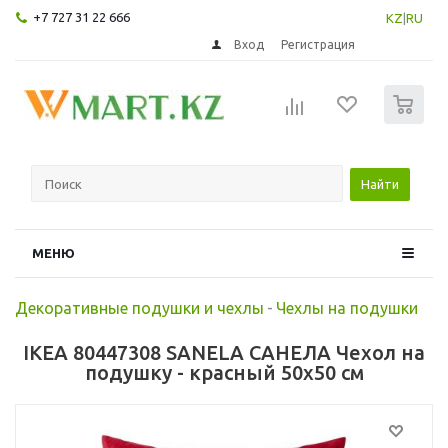
+7 727 31 22 666
KZ
|
RU
Вход
Регистрация
0
Найти
МЕНЮ
Декоративные подушки и чехлы
-
Чехлы на подушки
IKEA 80447308 SANELA САНЕЛА Чехол на
подушку - красный 50x50 см