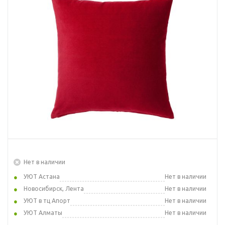
Нет в наличии
УЮТ Астана
Нет в наличии
Новосибирск, Лента
Нет в наличии
УЮТ в тц Апорт
Нет в наличии
УЮТ Алматы
Нет в наличии