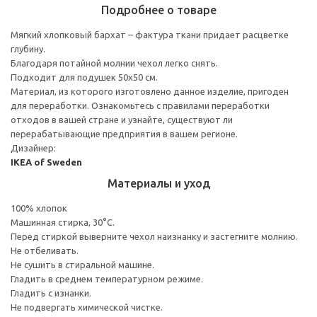
Подробнее о товаре
Мягкий хлопковый бархат – фактура ткани придает расцветке
глубину.
Благодаря потайной молнии чехол легко снять.
Подходит для подушек 50x50 см.
Материал, из которого изготовлено данное изделие, пригоден
для переработки. Ознакомьтесь с правилами переработки
отходов в вашей стране и узнайте, существуют ли
перерабатывающие предприятия в вашем регионе.
Дизайнер:
IKEA of Sweden
Материалы и уход
100% хлопок
Машинная стирка, 30°С.
Перед стиркой выверните чехол наизнанку и застегните молнию.
Не отбеливать.
Не сушить в стиральной машине.
Гладить в среднем температурном режиме.
Гладить с изнанки.
Не подвергать химической чистке.