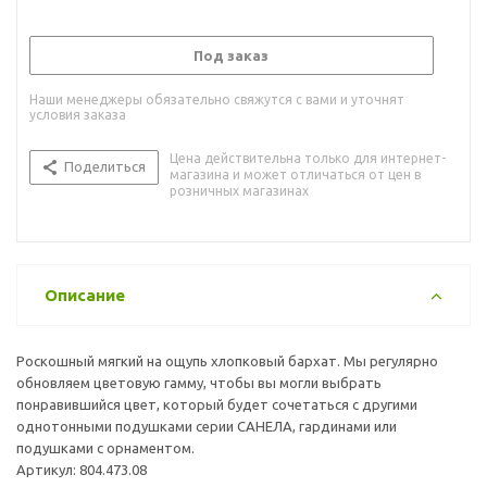
Под заказ
Наши менеджеры обязательно свяжутся с вами и уточнят
условия заказа
Цена действительна только для интернет-
Поделиться
магазина и может отличаться от цен в
розничных магазинах
Описание
Роскошный мягкий на ощупь хлопковый бархат. Мы регулярно
обновляем цветовую гамму, чтобы вы могли выбрать
понравившийся цвет, который будет сочетаться с другими
однотонными подушками серии САНЕЛА, гардинами или
подушками с орнаментом.
Артикул: 804.473.08