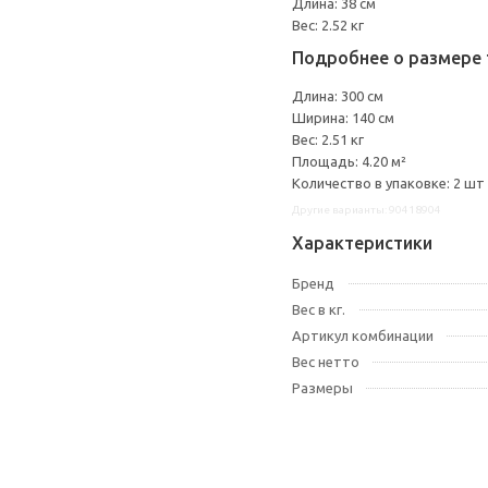
Длина: 38 см
Вес: 2.52 кг
Подробнее о размере 
Длина: 300 см
Ширина: 140 см
Вес: 2.51 кг
Площадь: 4.20 м²
Количество в упаковке: 2 шт
Другие варианты: 90418904
Характеристики
Бренд
Вес в кг.
Артикул комбинации
Вес нетто
Размеры