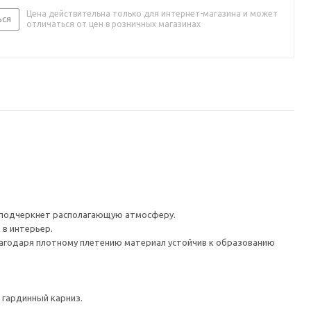
Цена действительна только для интернет-магазина и может
ься
отличаться от цен в розничных магазинах
и подчеркнет располагающую атмосферу.
 в интерьер.
лагодаря плотному плетению материал устойчив к образованию
 гардинный карниз.