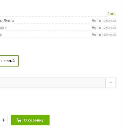
а
2 шт.
к, Лента
Нет в наличии
порт
Нет в наличии
ы
Нет в наличии
ричневый
В корзину