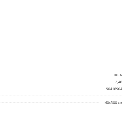
IKEA
2,48
90418904
140x300 см