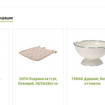
ндации
,
СИТА Подушка на стул,
ГЕМАК Дуршлаг, бе
бежевый, 38/35x38x2 см
оттенком