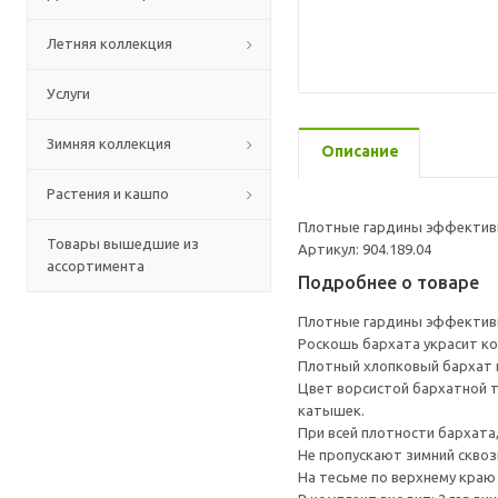
Летняя коллекция
Услуги
Зимняя коллекция
Описание
Растения и кашпо
Плотные гардины эффективн
Товары вышедшие из
Артикул: 904.189.04
ассортимента
Подробнее о товаре
Плотные гардины эффективн
Роскошь бархата украсит к
Плотный хлопковый бархат п
Цвет ворсистой бархатной т
катышек.
При всей плотности бархата
Не пропускают зимний сквоз
На тесьме по верхнему краю